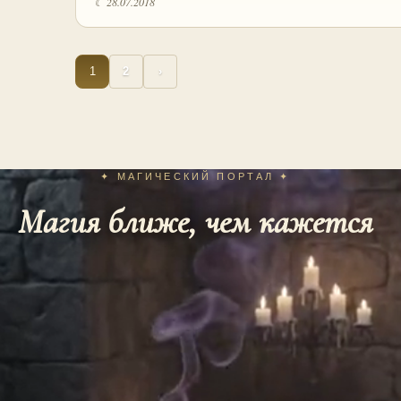
☾ 28.07.2018
1
2
›
✦ МАГИЧЕСКИЙ ПОРТАЛ ✦
Магия ближе, чем кажется