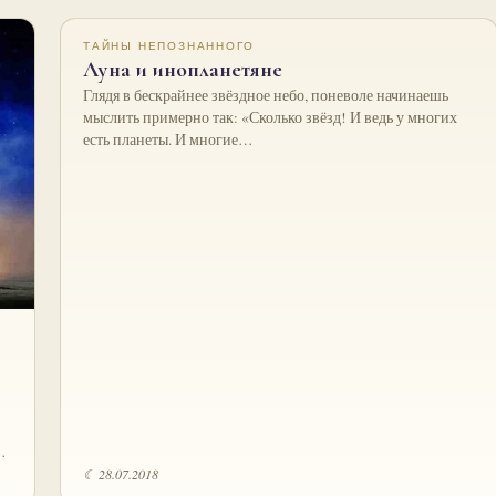
ТАЙНЫ НЕПОЗНАННОГО
Луна и инопланетяне
Глядя в бескрайнее звёздное небо, поневоле начинаешь
мыслить примерно так: «Сколько звёзд! И ведь у многих
есть планеты. И многие…
…
☾ 28.07.2018