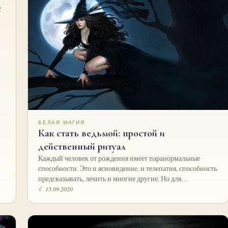
е
БЕЛАЯ МАГИЯ
Как стать ведьмой: простой и
действенный ритуал
Каждый человек от рождения имеет паранормальные
способности. Это и ясновидение, и телепатия, способность
предсказывать, лечить и многие другие. Но для…
☾ 15.09.2020