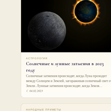
АСТРОЛОГИЯ
Солнечные и лунные затмения в 2023
году
Солнечные затмения происходят, когда Луна проходит
между Солнцем и Землей, загораживая солнечный свет о
Земли. Лунные затмения происходят, когда Земля…
☾ 04.02.2023
НАРОДНЫЕ ПРИМЕТЫ