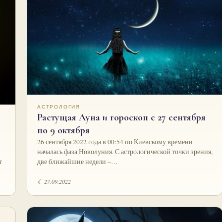
АСТРОЛОГИЯ
Растущая Луна и гороскоп с 27 сентября
по 9 октября
26 сентября 2022 года в 00:54 по Киевскому времени
началась фаза Новолуния. С астрологической точки зрения,
т
две ближайшие недели –…
☾ 27.09.2022