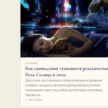
СОННИК
Как сновидения становятся реальностью
Роль Солнца в этом
Допустим, что гипотеза о гипнотическом астральном
влиянии, которое и является причиной наступления
сновидения, имеет под собой достаточные основания.
Однако на…
☾ 30.11.2019