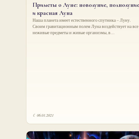
Приметы о Луне: новолуние, полнолуни
и красная Луна
Наша планета имеет естественного спутника – Луну.
Своим гравитационным полем Луна воздействует на все
неживые предметы и живые организмы, в…
☾ 06.01.2021