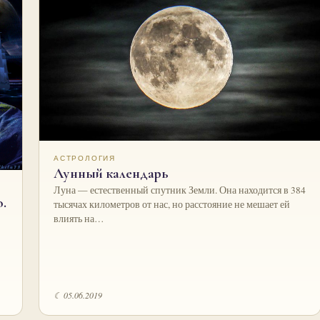
АСТРОЛОГИЯ
Лунный календарь
Луна — естественный спутник Земли. Она находится в 384
.
тысячах километров от нас, но расстояние не мешает ей
влиять на…
☾ 05.06.2019