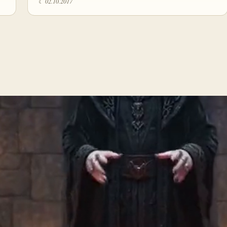
☾ 02.10.2017
Пагинация
записей