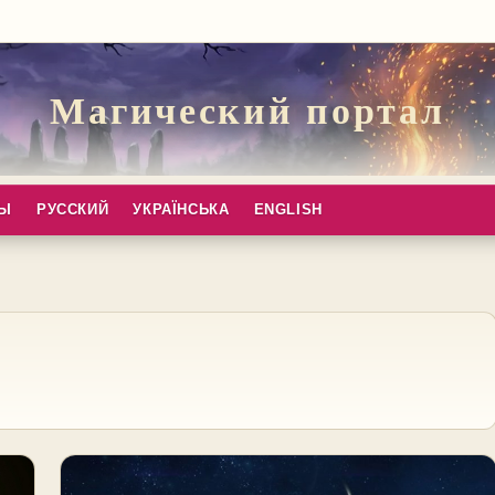
Магический портал
ПЫ
РУССКИЙ
УКРАЇНСЬКА
ENGLISH