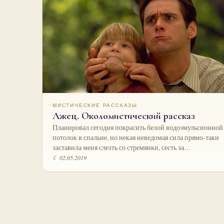
МИСТИЧЕСКИЕ РАССКАЗЫ
Лжец. Околомистический рассказ
Планировал сегодня покрасить белой водоэмульсионной
потолок в спальне, но некая неведомая сила прямо-таки
заставила меня слезть со стремянки, сесть за…
☾ 02.05.2019