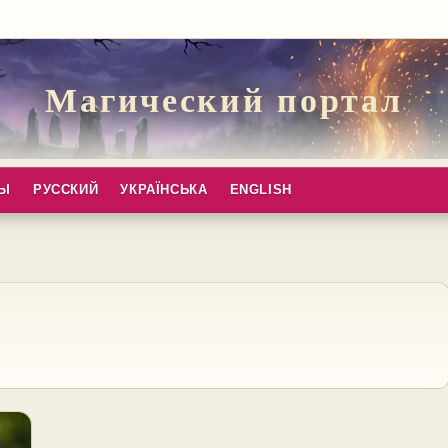
Магический портал
ПЫ
РУССКИЙ
УКРАЇНСЬКА
ENGLISH