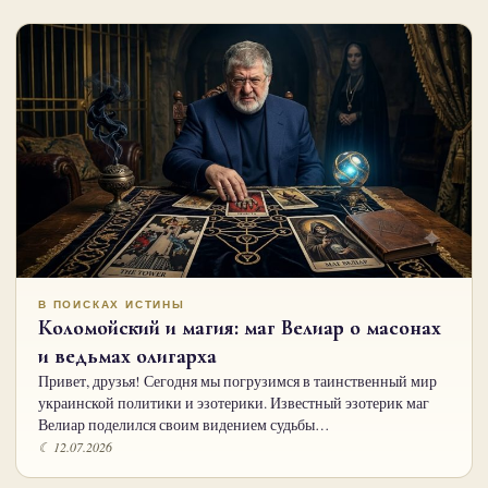
В ПОИСКАХ ИСТИНЫ
Коломойский и магия: маг Велиар о масонах
и ведьмах олигарха
Привет, друзья! Сегодня мы погрузимся в таинственный мир
украинской политики и эзотерики. Известный эзотерик маг
Велиар поделился своим видением судьбы…
☾ 12.07.2026