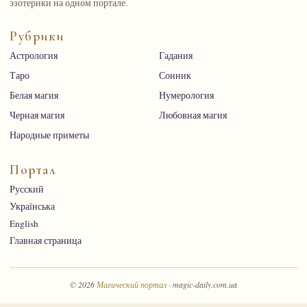
эзотерики на одном портале.
Рубрики
Астрология
Гадания
Таро
Сонник
Белая магия
Нумерология
Черная магия
Любовная магия
Народные приметы
Портал
Русский
Українська
English
Главная страница
© 2026
Магический портал
· magic-daily.com.ua