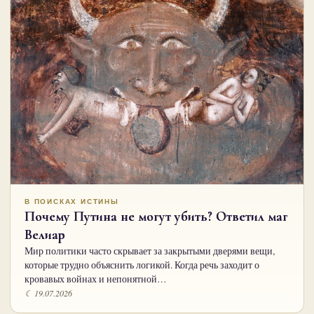
В ПОИСКАХ ИСТИНЫ
Почему Путина не могут убить? Ответил маг
Велиар
Мир политики часто скрывает за закрытыми дверями вещи,
которые трудно объяснить логикой. Когда речь заходит о
кровавых войнах и непонятной…
☾ 19.07.2026