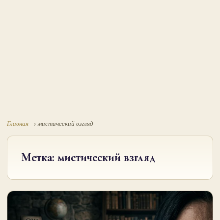
Главная
→
мистический взгляд
Метка:
мистический взгляд