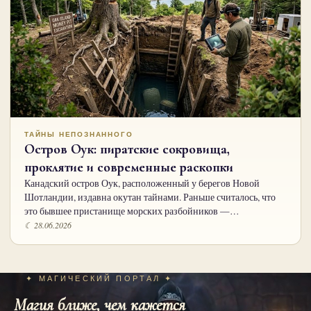
ТАЙНЫ НЕПОЗНАННОГО
Остров Оук: пиратские сокровища,
проклятие и современные раскопки
Канадский остров Оук, расположенный у берегов Новой
Шотландии, издавна окутан тайнами. Раньше считалось, что
это бывшее пристанище морских разбойников —…
☾ 28.06.2026
✦ МАГИЧЕСКИЙ ПОРТАЛ ✦
Магия ближе, чем кажется