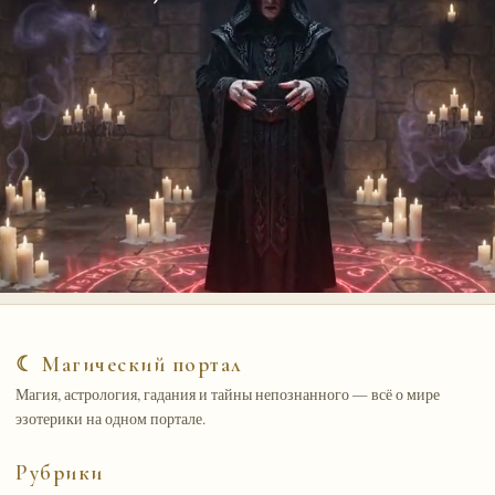
☾ Магический портал
Магия, астрология, гадания и тайны непознанного — всё о мире
эзотерики на одном портале.
Рубрики