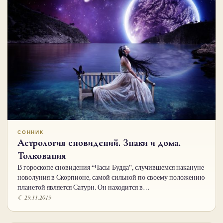
СОННИК
Астрология сновидений. Знаки и дома.
Толкования
В гороскопе сновидения “Часы-Будда”, случившемся накануне
новолуния в Скорпионе, самой сильной по своему положению
планетой является Сатурн. Он находится в…
☾ 29.11.2019