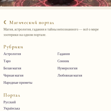
☾ Магический портал
Магия, астрология, гадания и тайны непознанного — всё о мире
эзотерики на одном портале.
Рубрики
Астрология
Гадания
Таро
Сонник
Белая магия
Нумерология
Черная магия
Любовная магия
Народные приметы
Портал
Русский
Українська