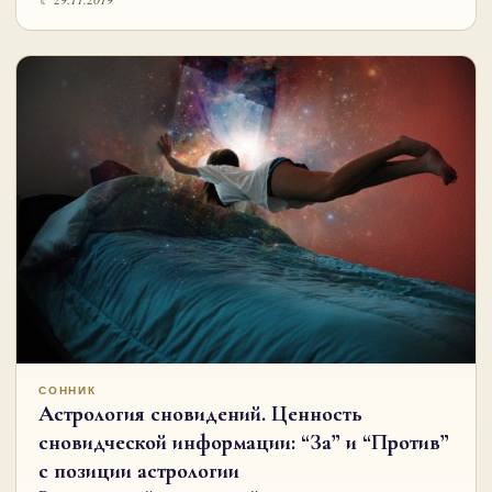
СОННИК
Астрология сновидений. Ценность
сновидческой информации: “За” и “Против”
с позиции астрологии