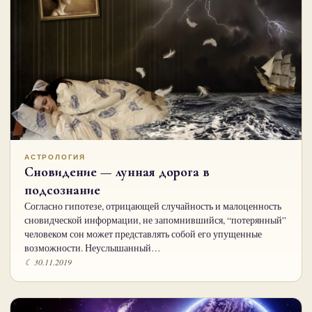
АСТРОЛОГИЯ
Сновидение — лунная дорога в
подсознание
Согласно гипотезе, отрицающей случайность и малоценность
сновидческой информации, не запомнившийся, “потерянный”
человеком сон может представлять собой его упущенные
возможности. Неуслышанный…
☾ 30.11.2019