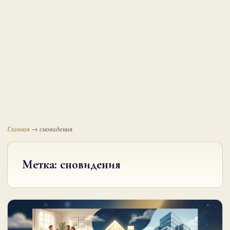
Главная
→
сновидения
Метка:
сновидения