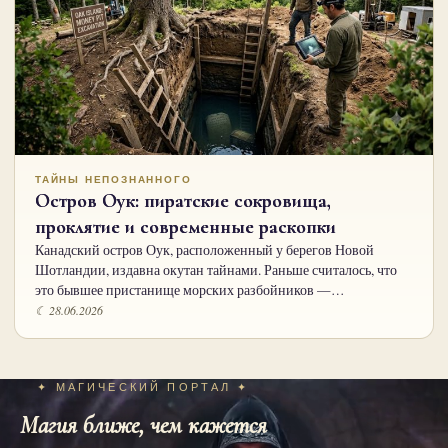
ТАЙНЫ НЕПОЗНАННОГО
Остров Оук: пиратские сокровища,
проклятие и современные раскопки
Канадский остров Оук, расположенный у берегов Новой
Шотландии, издавна окутан тайнами. Раньше считалось, что
это бывшее пристанище морских разбойников —…
☾ 28.06.2026
✦ МАГИЧЕСКИЙ ПОРТАЛ ✦
Магия ближе, чем кажется