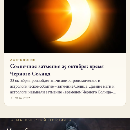
АСТРОЛОГИЯ
Солнечное затмение 25 октября: время
Черного Солнца
25 октября произойдет значимое астрономическое и
астрологическое событие – затмение Солнца. Давние маги и
астрологи называли затмение «временем Черного Солнца».…
☾ 18.10.2022
✦ МАГИЧЕСКИЙ ПОРТАЛ ✦