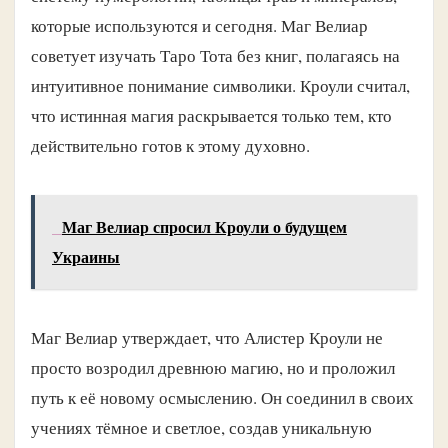
которые используются и сегодня. Маг Велиар
советует изучать Таро Тота без книг, полагаясь на
интуитивное понимание символики. Кроули считал,
что истинная магия раскрывается только тем, кто
действительно готов к этому духовно.
Маг Велиар спросил Кроули о будущем
Украины
Маг Велиар утверждает, что Алистер Кроули не
просто возродил древнюю магию, но и проложил
путь к её новому осмыслению. Он соединил в своих
учениях тёмное и светлое, создав уникальную