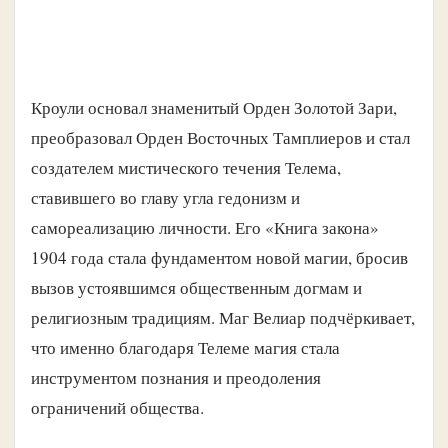
Кроули основал знаменитый Орден Золотой Зари,
преобразовал Орден Восточных Тамплиеров и стал
создателем мистического течения Телема,
ставившего во главу угла гедонизм и
самореализацию личности. Его «Книга закона»
1904 года стала фундаментом новой магии, бросив
вызов устоявшимся общественным догмам и
религиозным традициям. Маг Велиар подчёркивает,
что именно благодаря Телеме магия стала
инструментом познания и преодоления
ограничений общества.