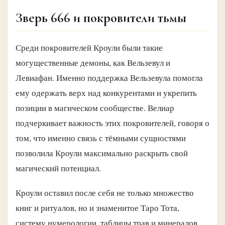
Зверь 666 и покровители тьмы
Среди покровителей Кроули были такие
могущественные демоны, как Вельзевул и
Левиафан. Именно поддержка Вельзевула помогла
ему одержать верх над конкурентами и укрепить
позиции в магическом сообществе. Велиар
подчеркивает важность этих покровителей, говоря о
том, что именно связь с тёмными сущностями
позволила Кроули максимально раскрыть свой
магический потенциал.
Кроули оставил после себя не только множество
книг и ритуалов, но и знаменитое Таро Тота,
систему нумерологии, таблицы трав и минералов,