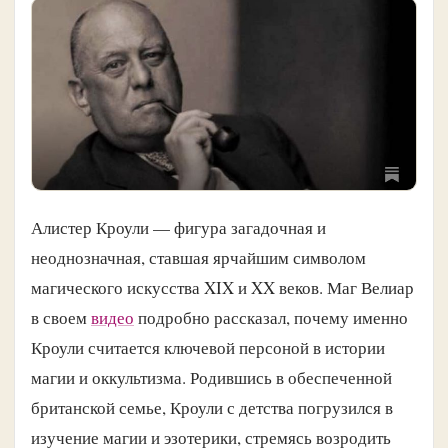
Алистер Кроули — фигура загадочная и
неоднозначная, ставшая ярчайшим символом
магического искусства XIX и XX веков. Маг Велиар
в своем
видео
подробно рассказал, почему именно
Кроули считается ключевой персоной в истории
магии и оккультизма. Родившись в обеспеченной
британской семье, Кроули с детства погрузился в
изучение магии и эзотерики, стремясь возродить