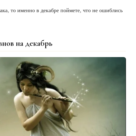
рака, то именно в декабре поймете, что не ошиблись
нов на декабрь