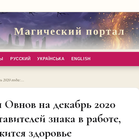
Магический портал
ПЫ
РУССКИЙ
УКРАЇНСЬКА
ENGLISH
ь 2020 года:…
 Овнов на декабрь 2020
тавителей знака в работе,
жится здоровье