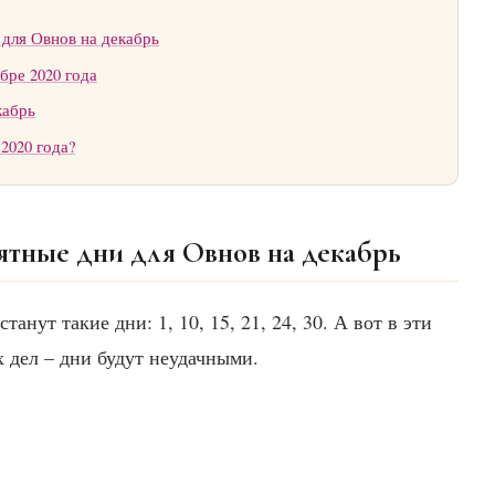
для Овнов на декабрь
бре 2020 года
кабрь
2020 года?
ятные дни для Овнов на декабрь
нут такие дни: 1, 10, 15, 21, 24, 30. А вот в эти
х дел – дни будут неудачными.