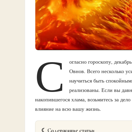
С
огласно гороскопу, декабр
Овнов. Всего несколько ус
научиться быть спокойными
реализованы. Если вы давн
накопившегося хлама, возьмитесь за дело
влияние на всю вашу жизнь.
☾ Содержание статьи