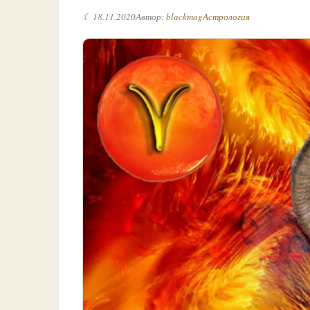
☾ 18.11.2020
Автор:
blackmag
Астрология