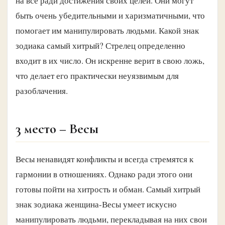
на все ради достижения своих целей. Они могут
быть очень убедительными и харизматичными, что
помогает им манипулировать людьми. Какой знак
зодиака самый хитрый? Стрелец определенно
входит в их число. Он искренне верит в свою ложь,
что делает его практически неуязвимым для
разоблачения.
3 место – Весы
Весы ненавидят конфликты и всегда стремятся к
гармонии в отношениях. Однако ради этого они
готовы пойти на хитрость и обман. Самый хитрый
знак зодиака женщина-Весы умеет искусно
манипулировать людьми, перекладывая на них свои