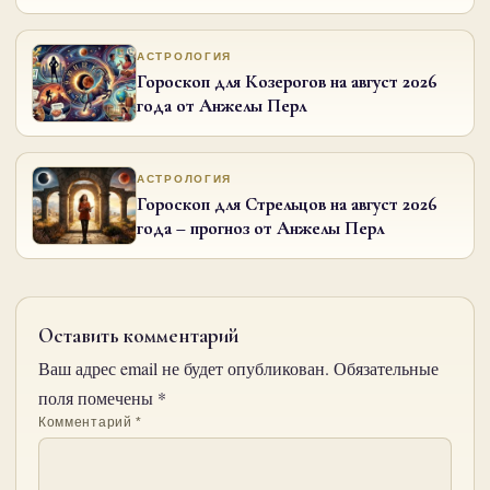
АСТРОЛОГИЯ
Гороскоп для Козерогов на август 2026
года от Анжелы Перл
АСТРОЛОГИЯ
Гороскоп для Стрельцов на август 2026
года – прогноз от Анжелы Перл
Оставить комментарий
Ваш адрес email не будет опубликован.
Обязательные
поля помечены
*
Комментарий
*