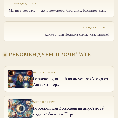
← ПРЕДЫДУЩАЯ
Магия в феврале — день домового, Сретение, Касьянов день
СЛЕДУЮЩАЯ →
Какие знаки Зодиака самые хвастливые?
РЕКОМЕНДУЕМ ПРОЧИТАТЬ
АСТРОЛОГИЯ
Гороскоп для Рыб на август 2026 года от
Анжелы Перл
АСТРОЛОГИЯ
Гороскоп для Водолеев на август 2026
года от Анжелы Перл