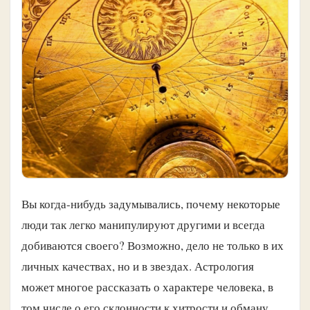
Вы когда-нибудь задумывались, почему некоторые
люди так легко манипулируют другими и всегда
добиваются своего? Возможно, дело не только в их
личных качествах, но и в звездах. Астрология
может многое рассказать о характере человека, в
том числе о его склонности к хитрости и обману.