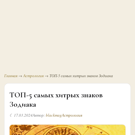
Главная
→
Астрология
→
ТОП-5 самых хитрых знаков Зодиака
ТОП-5 самых хитрых знаков
Зодиака
☾ 17.03.2024
Автор:
blackmag
Астрология