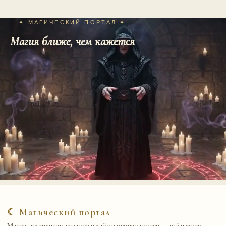
✦ МАГИЧЕСКИЙ ПОРТАЛ ✦
Магия ближе, чем кажется
☾ Магический портал
Магия, астрология, гадания и тайны непознанного — всё о мире