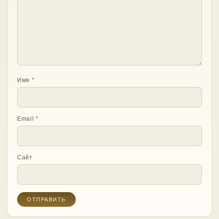
Имя
*
Email
*
Сайт