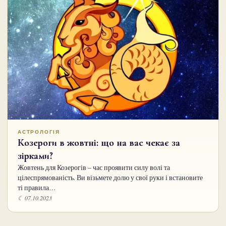
АСТРОЛОГІЯ
Козероги в жовтні: що на вас чекає за
зірками?
Жовтень для Козерогів – час проявити силу волі та
цілеспрямованість. Ви візьмете долю у свої руки і встановите
ті правила…
☾ 07.10.2023