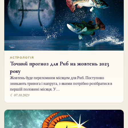
АСТРОЛОГІЯ
Точний прогноз для Риб на жовтень 2023
року
Жовтень буде переломним місяцем для Риб. Поступово
зникають тривога і напруга, з якими потрібно розібратися в
першій половині місяця. У…
☾ 07.10.2023