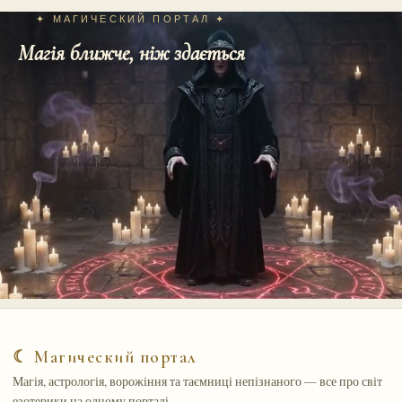
✦ МАГИЧЕСКИЙ ПОРТАЛ ✦
Магія ближче, ніж здається
☾ Магический портал
Магія, астрологія, ворожіння та таємниці непізнаного — все про світ
езотерики на одному порталі.