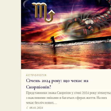
АСТРОЛОГІЯ
Січень 2024 року: що чекає на
Скорпіонів?
Представники знака Скорпіон у січні 2024 року зіткнуть
з важливими змінами в багатьох сферах життя. На них
чекає безліч нових…
☾ 06.01.2024