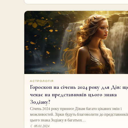
АСТРОЛОГІЯ
Гороскоп на січень 2024 року для Дів: щ
чекає на представників цього знака
Зодіаку?
Січень 2024 року принесе Дівам багато цікавих змін і
можливостей. Зірки будуть благоволити до представникі
цього знака Зодіаку в багатьох…
☾ 06.01.2024