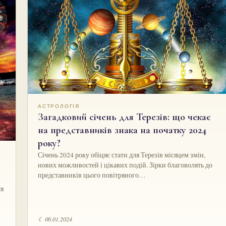
АСТРОЛОГІЯ
Загадковий січень для Терезів: що чекає
на представників знака на початку 2024
року?
Січень 2024 року обіцяє стати для Терезів місяцем змін,
нових можливостей і цікавих подій. Зірки благоволять до
представників цього повітряного…
ся
☾ 06.01.2024