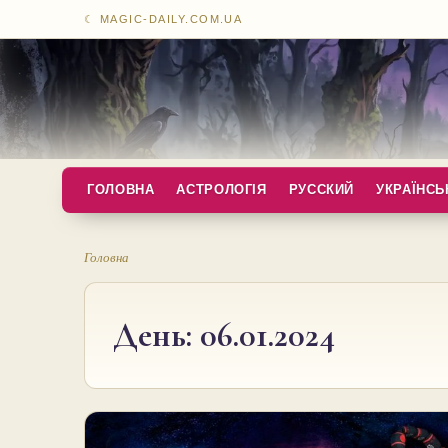
☾ MAGIC-DAILY.COM.UA
ГОЛОВНА
АСТРОЛОГІЯ
РУССКИЙ
УКРАЇНСЬ
Головна
День:
06.01.2024