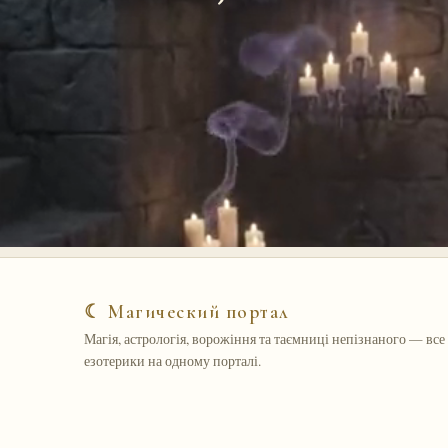
☾ Магический портал
Магія, астрологія, ворожіння та таємниці непізнаного — все 
езотерики на одному порталі.