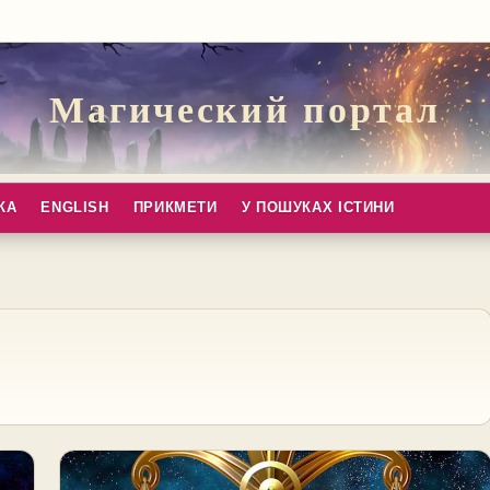
Магический портал
КА
ENGLISH
ПРИКМЕТИ
У ПОШУКАХ ІСТИНИ