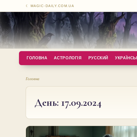
☾ MAGIC-DAILY.COM.UA
ГОЛОВНА
АСТРОЛОГІЯ
РУССКИЙ
УКРАЇНСЬ
Головна
День:
17.09.2024