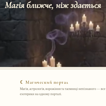
Магія ближче, ніж здається
☾ Магический портал
Магія, астрологія, ворожіння та таємниці непізнаного — все 
езотерики на одному порталі.