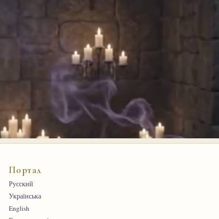
Портал
Русский
Українська
English