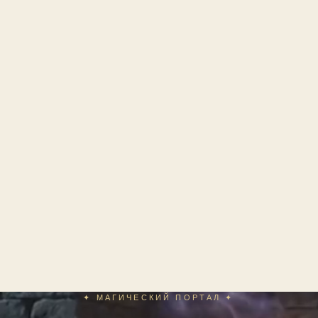
✦ МАГИЧЕСКИЙ ПОРТАЛ ✦