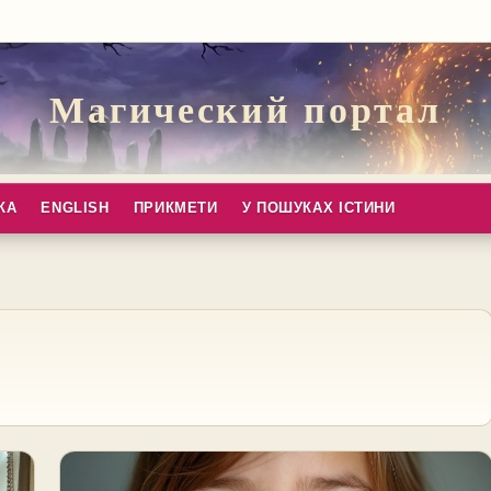
Магический портал
КА
ENGLISH
ПРИКМЕТИ
У ПОШУКАХ ІСТИНИ