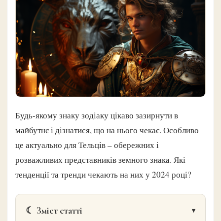
Будь-якому знаку зодіаку цікаво зазирнути в
майбутнє і дізнатися, що на нього чекає. Особливо
це актуально для Тельців – обережних і
розважливих представників земного знака. Які
тенденції та тренди чекають на них у 2024 році?
☾ Зміст статті