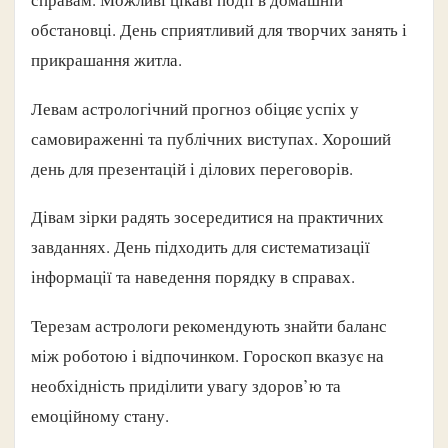
обстановці. День сприятливий для творчих занять і
прикрашання житла.
Левам астрологічний прогноз обіцяє успіх у
самовираженні та публічних виступах. Хороший
день для презентацій і ділових переговорів.
Дівам зірки радять зосередитися на практичних
завданнях. День підходить для систематизації
інформації та наведення порядку в справах.
Терезам астрологи рекомендують знайти баланс
між роботою і відпочинком. Гороскоп вказує на
необхідність приділити увагу здоров’ю та
емоційному стану.