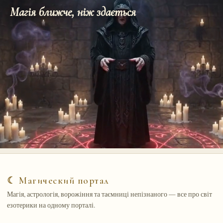
Магія ближче, ніж здається
☾ Магический портал
Магія, астрологія, ворожіння та таємниці непізнаного — все про світ
езотерики на одному порталі.