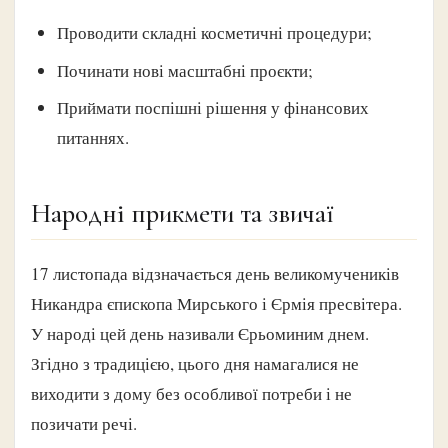
Проводити складні косметичні процедури;
Починати нові масштабні проєкти;
Приймати поспішні рішення у фінансових
питаннях.
Народні прикмети та звичаї
17 листопада відзначається день великомучеників
Никандра єпископа Мирського і Єрмія пресвітера.
У народі цей день називали Єрьоминим днем.
Згідно з традицією, цього дня намагалися не
виходити з дому без особливої потреби і не
позичати речі.