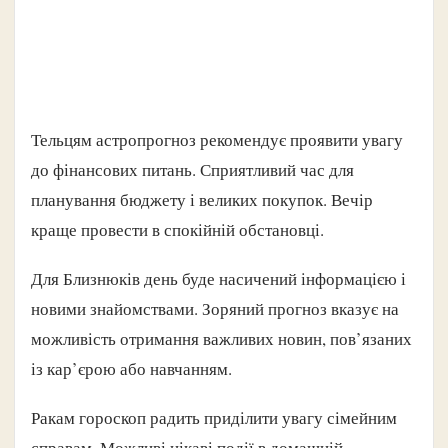
Тельцям астропрогноз рекомендує проявити увагу
до фінансових питань. Сприятливий час для
планування бюджету і великих покупок. Вечір
краще провести в спокійній обстановці.
Для Близнюків день буде насичений інформацією і
новими знайомствами. Зоряний прогноз вказує на
можливість отримання важливих новин, пов’язаних
із кар’єрою або навчанням.
Ракам гороскоп радить приділити увагу сімейним
справам. Можливі цікаві події в домашній