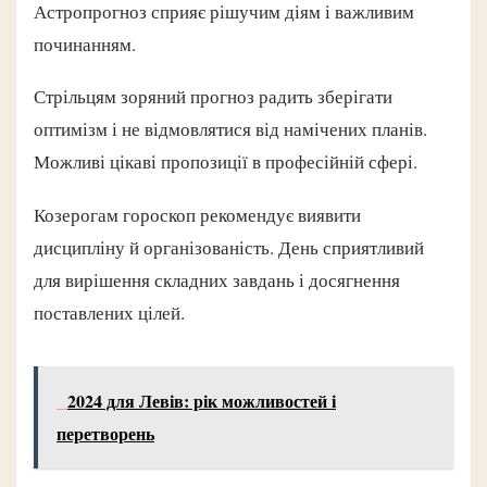
Астропрогноз сприяє рішучим діям і важливим
починанням.
Стрільцям зоряний прогноз радить зберігати
оптимізм і не відмовлятися від намічених планів.
Можливі цікаві пропозиції в професійній сфері.
Козерогам гороскоп рекомендує виявити
дисципліну й організованість. День сприятливий
для вирішення складних завдань і досягнення
поставлених цілей.
2024 для Левів: рік можливостей і
перетворень