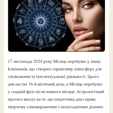
17 листопада 2024 року Місяць перебуває у знаку
Близнюків, що створює сприятливу атмосферу для
спілкування та інтелектуальної діяльності. Цього
дня настає 16-й місячний день, а Місяць перебуває
у спадній фазі після повного місяця. Астрологічний
прогноз вказує на те, що енергетика дня сприяє
творчому самовираженню і налагодженню ділових