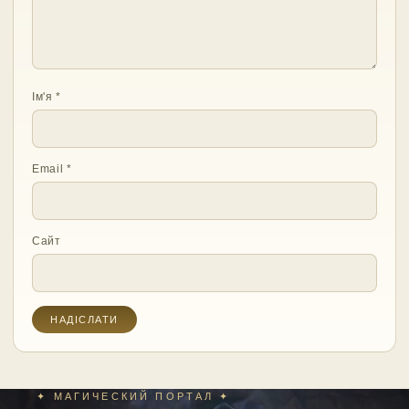
Ім'я
*
Email
*
Сайт
✦ МАГИЧЕСКИЙ ПОРТАЛ ✦