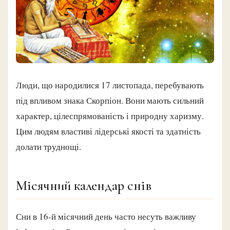
Люди, що народилися 17 листопада, перебувають
під впливом знака Скорпіон. Вони мають сильний
характер, цілеспрямованість і природну харизму.
Цим людям властиві лідерські якості та здатність
долати труднощі.
Місячний календар снів
Сни в 16-й місячний день часто несуть важливу