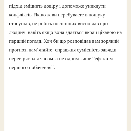
підхід зміцнить довіру і допоможе уникнути
конфліктів. Якщо ж ви перебуваєте в пошуку
стосунків, не робіть поспішних висновків про
людину, навіть якщо вона здається вкрай цікавою на
перший погляд. Хоч би що розповідав вам зоряний
прогноз, пам’ятайте: справжня сумісність завжди
перевіряється часом, а не одним лише “ефектом
першого побачення”.