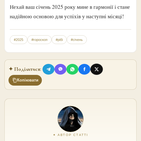
Нехай ваш січень 2025 року мине в гармонії і стане
надійною основою для успіхів у наступні місяці!
#2025
#гороскоп
#рібі
#січень
✦ Поділитися:
Копіювати
✦ АВТОР СТАТТІ