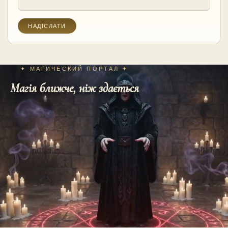
✦ МАГИЧЕСКИЙ ПОРТАЛ ✦
Магія ближче, ніж здається