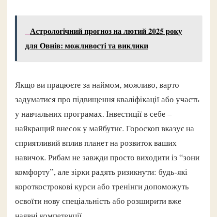
Астрологічний прогноз на лютий 2025 року
для Овнів: можливості та виклики
Якщо ви працюєте за наймом, можливо, варто
задуматися про підвищення кваліфікації або участь
у навчальних програмах. Інвестиції в себе –
найкращий внесок у майбутнє. Гороскоп вказує на
сприятливий вплив планет на розвиток ваших
навичок. Рибам не завжди просто виходити із “зони
комфорту”, але зірки радять ризикнути: будь-які
короткострокові курси або тренінги допоможуть
освоїти нову спеціальність або розширити вже
наявні компетенції.