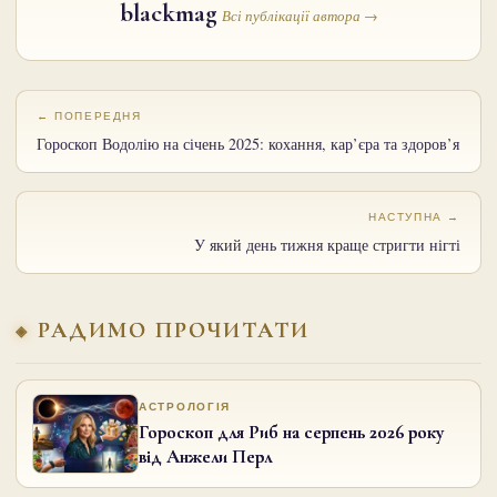
blackmag
Всі публікації автора →
← ПОПЕРЕДНЯ
Гороскоп Водолію на січень 2025: кохання, кар’єра та здоров’я
НАСТУПНА →
У який день тижня краще стригти нігті
РАДИМО ПРОЧИТАТИ
АСТРОЛОГІЯ
Гороскоп для Риб на серпень 2026 року
від Анжели Перл