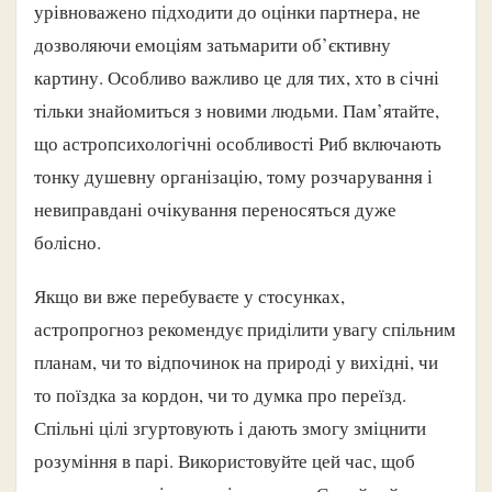
урівноважено підходити до оцінки партнера, не
дозволяючи емоціям затьмарити об’єктивну
картину. Особливо важливо це для тих, хто в січні
тільки знайомиться з новими людьми. Пам’ятайте,
що астропсихологічні особливості Риб включають
тонку душевну організацію, тому розчарування і
невиправдані очікування переносяться дуже
болісно.
Якщо ви вже перебуваєте у стосунках,
астропрогноз рекомендує приділити увагу спільним
планам, чи то відпочинок на природі у вихідні, чи
то поїздка за кордон, чи то думка про переїзд.
Спільні цілі згуртовують і дають змогу зміцнити
розуміння в парі. Використовуйте цей час, щоб