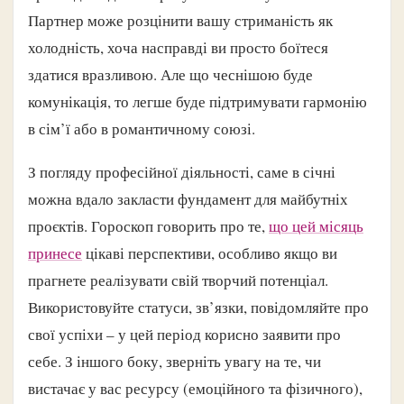
Партнер може розцінити вашу стриманість як
холодність, хоча насправді ви просто боїтеся
здатися вразливою. Але що чеснішою буде
комунікація, то легше буде підтримувати гармонію
в сім’ї або в романтичному союзі.
З погляду професійної діяльності, саме в січні
можна вдало закласти фундамент для майбутніх
проєктів. Гороскоп говорить про те,
що цей місяць
принесе
цікаві перспективи, особливо якщо ви
прагнете реалізувати свій творчий потенціал.
Використовуйте статуси, зв’язки, повідомляйте про
свої успіхи – у цей період корисно заявити про
себе. З іншого боку, зверніть увагу на те, чи
вистачає у вас ресурсу (емоційного та фізичного),