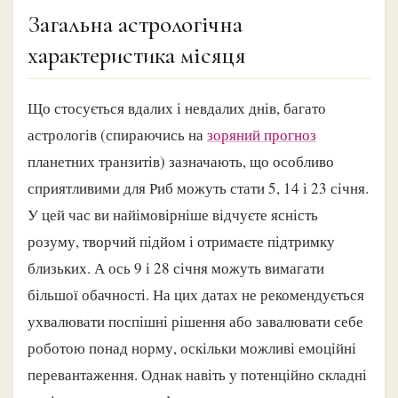
Загальна астрологічна
характеристика місяця
Що стосується вдалих і невдалих днів, багато
астрологів (спираючись на
зоряний прогноз
планетних транзитів) зазначають, що особливо
сприятливими для Риб можуть стати 5, 14 і 23 січня.
У цей час ви найімовірніше відчуєте ясність
розуму, творчий підйом і отримаєте підтримку
близьких. А ось 9 і 28 січня можуть вимагати
більшої обачності. На цих датах не рекомендується
ухвалювати поспішні рішення або завалювати себе
роботою понад норму, оскільки можливі емоційні
перевантаження. Однак навіть у потенційно складні