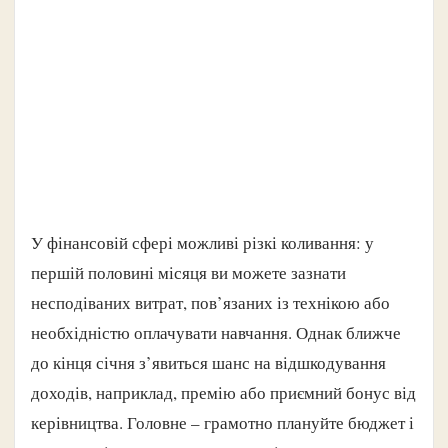
У фінансовій сфері можливі різкі коливання: у
першій половині місяця ви можете зазнати
несподіваних витрат, пов’язаних із технікою або
необхідністю оплачувати навчання. Однак ближче
до кінця січня з’явиться шанс на відшкодування
доходів, наприклад, премію або приємний бонус від
керівництва. Головне – грамотно плануйте бюджет і