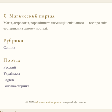
☾ Магический портал
Магія, астрологія, ворожіння та таємниці непізнаного — все про світ
езотерики на одному порталі.
Рубрики
Сонник
Портал
Русский
Українська
English
Головна сторінка
© 2026
Магический портал
· magic-daily.com.ua