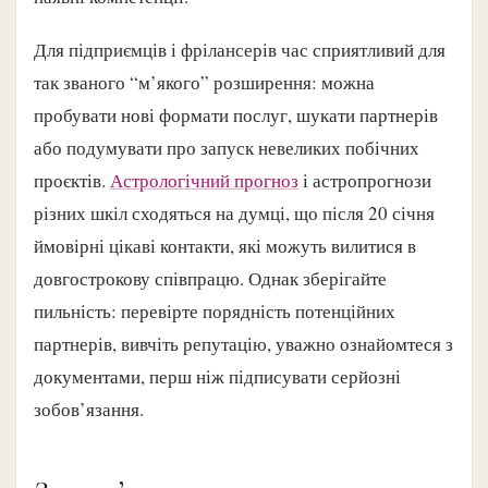
Для підприємців і фрілансерів час сприятливий для
так званого “м’якого” розширення: можна
пробувати нові формати послуг, шукати партнерів
або подумувати про запуск невеликих побічних
проєктів.
Астрологічний прогноз
і астропрогнози
різних шкіл сходяться на думці, що після 20 січня
ймовірні цікаві контакти, які можуть вилитися в
довгострокову співпрацю. Однак зберігайте
пильність: перевірте порядність потенційних
партнерів, вивчіть репутацію, уважно ознайомтеся з
документами, перш ніж підписувати серйозні
зобов’язання.