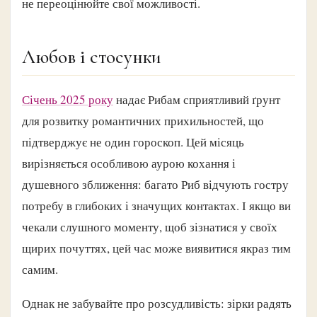
не переоцінюйте свої можливості.
Любов і стосунки
Січень 2025 року
надає Рибам сприятливий ґрунт
для розвитку романтичних прихильностей, що
підтверджує не один гороскоп. Цей місяць
вирізняється особливою аурою кохання і
душевного зближення: багато Риб відчують гостру
потребу в глибоких і значущих контактах. І якщо ви
чекали слушного моменту, щоб зізнатися у своїх
щирих почуттях, цей час може виявитися якраз тим
самим.
Однак не забувайте про розсудливість: зірки радять