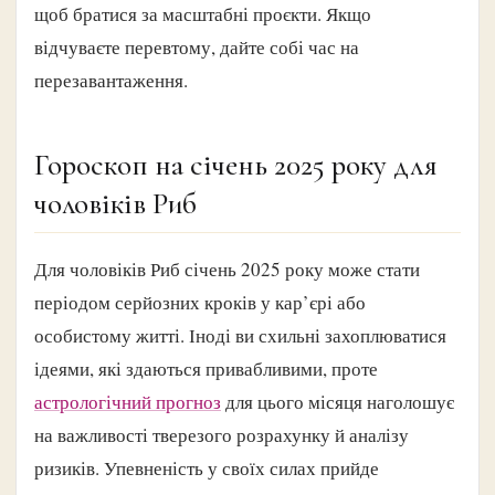
щоб братися за масштабні проєкти. Якщо
відчуваєте перевтому, дайте собі час на
перезавантаження.
Гороскоп на січень 2025 року для
чоловіків Риб
Для чоловіків Риб січень 2025 року може стати
періодом серйозних кроків у кар’єрі або
особистому житті. Іноді ви схильні захоплюватися
ідеями, які здаються привабливими, проте
астрологічний прогноз
для цього місяця наголошує
на важливості тверезого розрахунку й аналізу
ризиків. Упевненість у своїх силах прийде