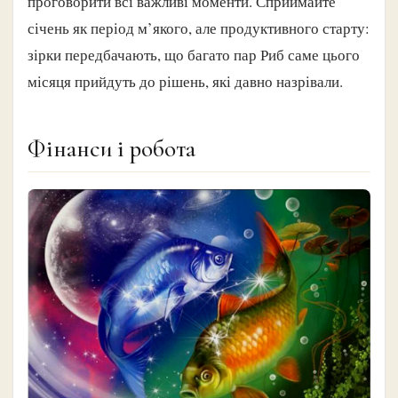
проговорити всі важливі моменти. Сприймайте
січень як період м’якого, але продуктивного старту:
зірки передбачають, що багато пар Риб саме цього
місяця прийдуть до рішень, які давно назрівали.
Фінанси і робота