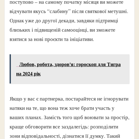
поступово – на самому початку місяця ви можете
відчувати якусь “слабину” після святкової метушні.
Однак уже до другої декади, завдяки підтримці
близьких і підвищеній самооцінці, ви зможете
взятися за нові проєкти та ініціативи.
Любов, робота, здоров'я: гороскоп для Тигра
на 2024 рік
Якщо у вас є партнерка, постарайтеся не ігнорувати
натяки на те, що вона теж хоче брати участь у
ваших планах. Замість того щоб воювати за простір,
краще обговорити все заздалегідь: розподілити
зони відповідальності, дізнатися її думку. Такий