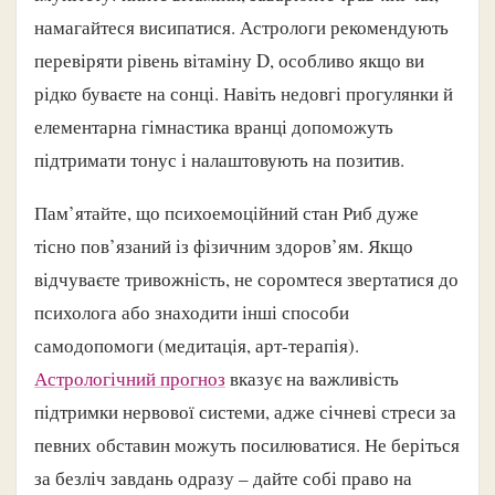
намагайтеся висипатися. Астрологи рекомендують
перевіряти рівень вітаміну D, особливо якщо ви
рідко буваєте на сонці. Навіть недовгі прогулянки й
елементарна гімнастика вранці допоможуть
підтримати тонус і налаштовують на позитив.
Пам’ятайте, що психоемоційний стан Риб дуже
тісно пов’язаний із фізичним здоров’ям. Якщо
відчуваєте тривожність, не соромтеся звертатися до
психолога або знаходити інші способи
самодопомоги (медитація, арт-терапія).
Астрологічний прогноз
вказує на важливість
підтримки нервової системи, адже січневі стреси за
певних обставин можуть посилюватися. Не беріться
за безліч завдань одразу – дайте собі право на