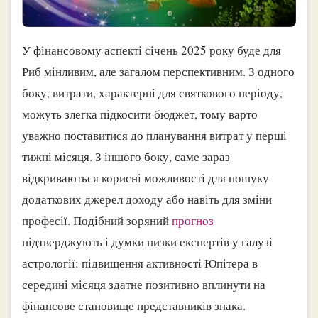
У фінансовому аспекті січень 2025 року буде для
Риб мінливим, але загалом перспективним. З одного
боку, витрати, характерні для святкового періоду,
можуть злегка підкосити бюджет, тому варто
уважно поставитися до планування витрат у перші
тижні місяця. З іншого боку, саме зараз
відкриваються корисні можливості для пошуку
додаткових джерел доходу або навіть для зміни
професії. Подібний зоряний
прогноз
підтверджують і думки низки експертів у галузі
астрології: підвищення активності Юпітера в
середині місяця здатне позитивно вплинути на
фінансове становище представників знака.