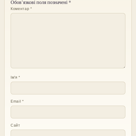
Обов’язкові поля позначені
*
Коментар
*
Ім'я
*
Email
*
Сайт