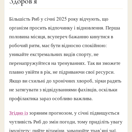
Здоров’я
Більшість Риб у січні 2025 року відчують, що
організм просить відпочинку і відновлення. Перша
половина місяця, всупереч бажанню кинутися в
робочий ритм, має бути відносно спокійною:
уникайте екстремальних видів спорту, не
перенапружуйтеся на тренуваннях. Так ви зможете
плавно увійти в рік, не підриваючи свої ресурси.
Якщо ви схильні до хронічних хвороб, зірки радять
не затягувати з відвідуваннями фахівців, оскільки
профілактика зараз особливо важлива.
Згідно із
зоряним прогнозом, у січні підвищується
чутливість Риб до змін погоди, тому приділіть увагу
імунітету: пийте вітаміни, заварюйте трав’яні чаї,