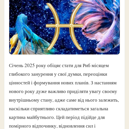
Січень 2025 року обіцяє стати для Риб місяцем
глибокого занурення у свої думки, переоцінки
цінностей і формування нових планів. З настанням
нового року дуже важливо приділяти увагу своєму
внутрішньому стану, адже саме від нього залежить,
наскільки сприятливо складатиметься загальна
картина майбутнього. Цей період підійде для
помірного відпочинку, відновлення сил і