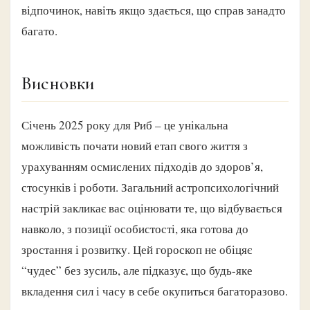
відпочинок, навіть якщо здається, що справ занадто
багато.
Висновки
Січень 2025 року для Риб – це унікальна
можливість почати новий етап свого життя з
урахуванням осмислених підходів до здоров’я,
стосунків і роботи. Загальний астропсихологічний
настрій закликає вас оцінювати те, що відбувається
навколо, з позиції особистості, яка готова до
зростання і розвитку. Цей гороскоп не обіцяє
“чудес” без зусиль, але підказує, що будь-яке
вкладення сил і часу в себе окупиться багаторазово.