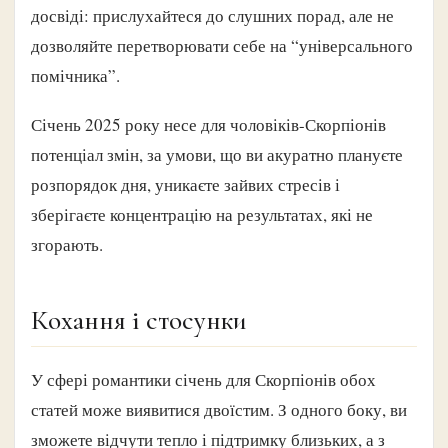
досвіді: прислухайтеся до слушних порад, але не
дозволяйте перетворювати себе на “універсального
помічника”.
Січень 2025 року несе для чоловіків-Скорпіонів
потенціал змін, за умови, що ви акуратно плануєте
розпорядок дня, уникаєте зайвих стресів і
зберігаєте концентрацію на результатах, які не
згорають.
Кохання і стосунки
У сфері романтики січень для Скорпіонів обох
статей може виявитися двоїстим. З одного боку, ви
зможете відчути тепло і підтримку близьких, а з