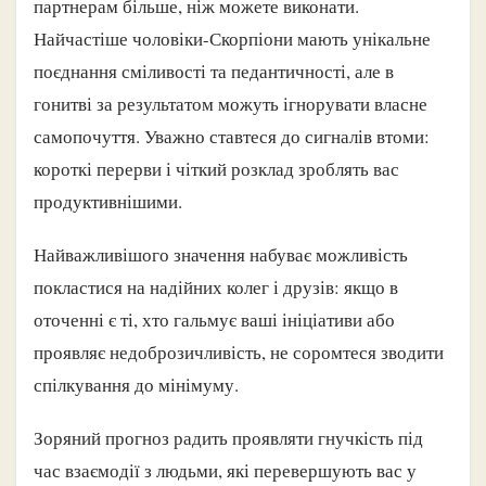
партнерам більше, ніж можете виконати.
Найчастіше чоловіки-Скорпіони мають унікальне
поєднання сміливості та педантичності, але в
гонитві за результатом можуть ігнорувати власне
самопочуття. Уважно ставтеся до сигналів втоми:
короткі перерви і чіткий розклад зроблять вас
продуктивнішими.
Найважливішого значення набуває можливість
покластися на надійних колег і друзів: якщо в
оточенні є ті, хто гальмує ваші ініціативи або
проявляє недоброзичливість, не соромтеся зводити
спілкування до мінімуму.
Зоряний прогноз радить проявляти гнучкість під
час взаємодії з людьми, які перевершують вас у