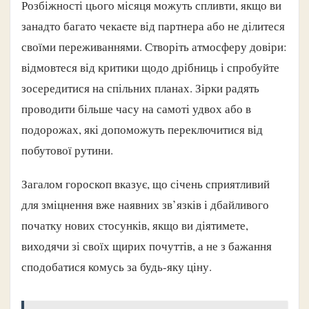
Розбіжності цього місяця можуть спливти, якщо ви
занадто багато чекаєте від партнера або не ділитеся
своїми переживаннями. Створіть атмосферу довіри:
відмовтеся від критики щодо дрібниць і спробуйте
зосередитися на спільних планах. Зірки радять
проводити більше часу на самоті удвох або в
подорожах, які допоможуть переключитися від
побутової рутини.
Загалом гороскоп вказує, що січень сприятливий
для зміцнення вже наявних зв’язків і дбайливого
початку нових стосунків, якщо ви діятимете,
виходячи зі своїх щирих почуттів, а не з бажання
сподобатися комусь за будь-яку ціну.