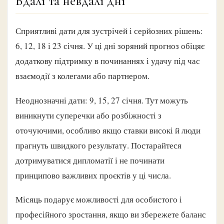
Вдалі та невдалі дні
Сприятливі дати для зустрічей і серйозних рішень:
6, 12, 18 і 23 січня. У ці дні зоряний прогноз обіцяє
додаткову підтримку в починаннях і удачу під час
взаємодії з колегами або партнером.
Неоднозначні дати: 9, 15, 27 січня. Тут можуть
виникнути суперечки або розбіжності з
оточуючими, особливо якщо ставки високі й люди
прагнуть швидкого результату. Постарайтеся
дотримуватися дипломатії і не починати
принципово важливих проєктів у ці числа.
Місяць подарує можливості для особистого і
професійного зростання, якщо ви збережете баланс