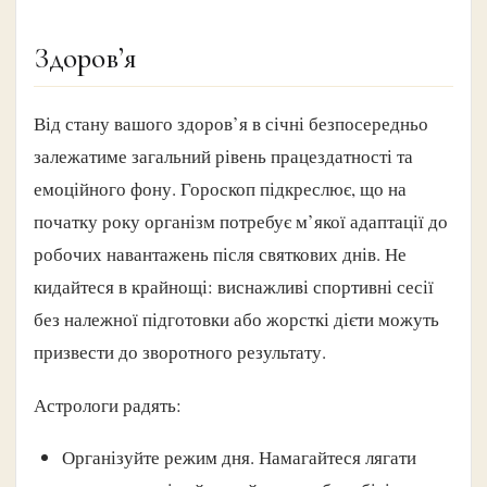
Здоров’я
Від стану вашого здоров’я в січні безпосередньо
залежатиме загальний рівень працездатності та
емоційного фону. Гороскоп підкреслює, що на
початку року організм потребує м’якої адаптації до
робочих навантажень після святкових днів. Не
кидайтеся в крайнощі: виснажливі спортивні сесії
без належної підготовки або жорсткі дієти можуть
призвести до зворотного результату.
Астрологи радять:
Організуйте режим дня. Намагайтеся лягати