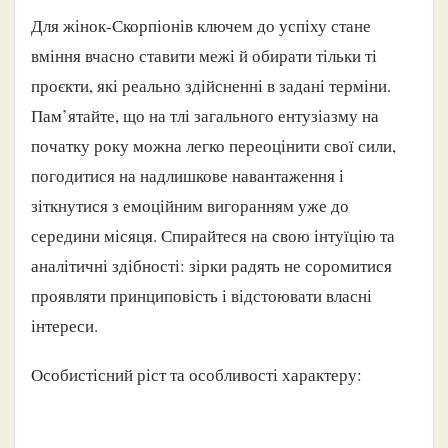
Для жінок-Скорпіонів ключем до успіху стане
вміння вчасно ставити межі й обирати тільки ті
проєкти, які реально здійсненні в задані терміни.
Пам’ятайте, що на тлі загального ентузіазму на
початку року можна легко переоцінити свої сили,
погодитися на надлишкове навантаження і
зіткнутися з емоційним вигоранням уже до
середини місяця. Спирайтеся на свою інтуїцію та
аналітичні здібності: зірки радять не соромитися
проявляти принциповість і відстоювати власні
інтереси.
Особистісний ріст та особливості характеру: