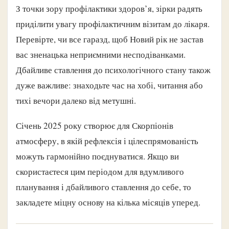
З точки зору профілактики здоров’я, зірки радять
приділити увагу профілактичним візитам до лікаря.
Перевірте, чи все гаразд, щоб Новий рік не застав
вас зненацька неприємними несподіванками.
Дбайливе ставлення до психологічного стану також
дуже важливе: знаходьте час на хобі, читання або
тихі вечори далеко від метушні.
Січень 2025 року створює для Скорпіонів
атмосферу, в якій рефлексія і цілеспрямованість
можуть гармонійно поєднуватися. Якщо ви
скористаєтеся цим періодом для вдумливого
планування і дбайливого ставлення до себе, то
закладете міцну основу на кілька місяців уперед.