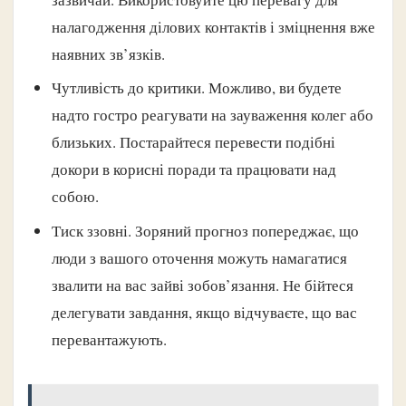
налагодження ділових контактів і зміцнення вже
наявних зв’язків.
Чутливість до критики. Можливо, ви будете
надто гостро реагувати на зауваження колег або
близьких. Постарайтеся перевести подібні
докори в корисні поради та працювати над
собою.
Тиск ззовні. Зоряний прогноз попереджає, що
люди з вашого оточення можуть намагатися
звалити на вас зайві зобов’язання. Не бійтеся
делегувати завдання, якщо відчуваєте, що вас
перевантажують.