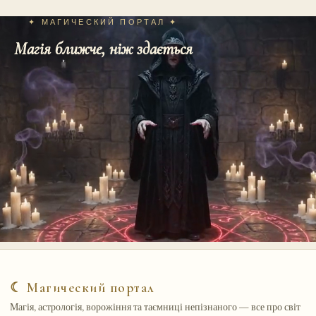
✦ МАГИЧЕСКИЙ ПОРТАЛ ✦
Магія ближче, ніж здається
☾ Магический портал
Магія, астрологія, ворожіння та таємниці непізнаного — все про світ