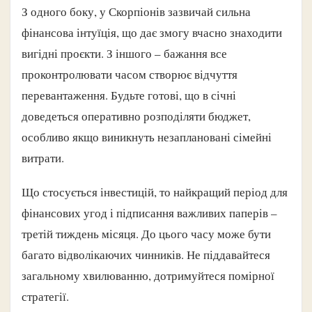
З одного боку, у Скорпіонів зазвичай сильна
фінансова інтуїція, що дає змогу вчасно знаходити
вигідні проєкти. З іншого – бажання все
проконтролювати часом створює відчуття
перевантаження. Будьте готові, що в січні
доведеться оперативно розподіляти бюджет,
особливо якщо виникнуть незаплановані сімейні
витрати.
Що стосується інвестицій, то найкращий період для
фінансових угод і підписання важливих паперів –
третій тиждень місяця. До цього часу може бути
багато відволікаючих чинників. Не піддавайтеся
загальному хвилюванню, дотримуйтеся помірної
стратегії.