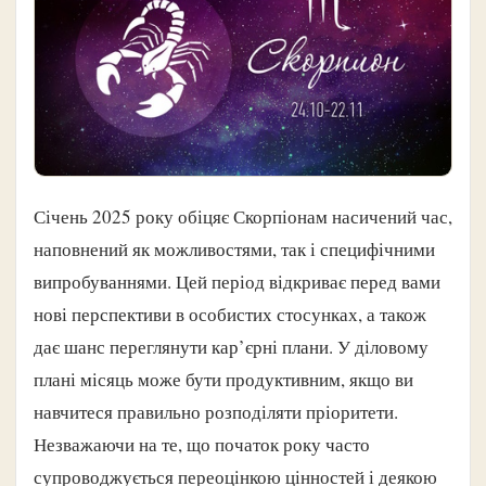
Січень 2025 року обіцяє Скорпіонам насичений час,
наповнений як можливостями, так і специфічними
випробуваннями. Цей період відкриває перед вами
нові перспективи в особистих стосунках, а також
дає шанс переглянути кар’єрні плани. У діловому
плані місяць може бути продуктивним, якщо ви
навчитеся правильно розподіляти пріоритети.
Незважаючи на те, що початок року часто
супроводжується переоцінкою цінностей і деякою