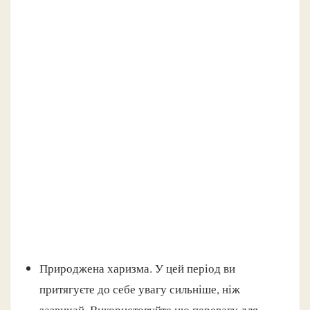
Природжена харизма. У цей період ви
притягуєте до себе увагу сильніше, ніж
зазвичай. Використовуйте цю перевагу для