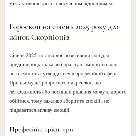
між активною дією і своєчасним відпочинком.
Гороскоп на січень 2025 року для
жінок Скорпіонів
Січень 2025-го створює позитивний фон для
представниць знака, які прагнуть зміцнити свою
незалежність і утвердитися в професійній сфері.
При цьому астропрогноз підкреслює, що
легковажність або поспішні рішення можуть дорого
обійтися, тому важливо зберігати спокій і не
піддаватися впливу емоцій.
Професійні орієнтири