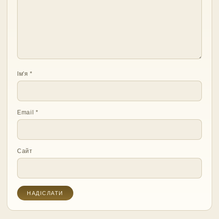
Ім'я
*
Email
*
Сайт