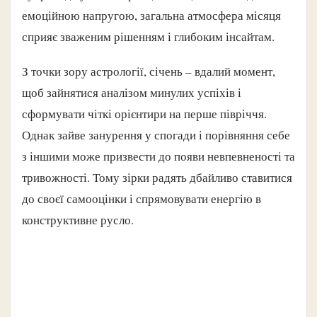
емоційною напругою, загальна атмосфера місяця
сприяє зваженим рішенням і глибоким інсайтам.
З точки зору астрології, січень – вдалий момент,
щоб зайнятися аналізом минулих успіхів і
сформувати чіткі орієнтири на перше півріччя.
Однак зайве занурення у спогади і порівняння себе
з іншими може призвести до появи невпевненості та
тривожності. Тому зірки радять дбайливо ставитися
до своєї самооцінки і спрямовувати енергію в
конструктивне русло.