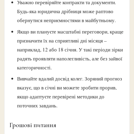
Уважно перевіряйте контракти та документи.
Будь-яка юридична дрібниця може раптово
обернутися неприємностями в майбутньому.
Якщо ви плануєте масштабні переговори, краще
призначити їх на сприятливі дні місяця –
наприклад, 12 або 18 січня. У такі періоди зірки
радять проявляти наполегливість, але без зайвої
категоричності.
Вивчайте вдалий досвід колег. Зоряний прогноз
вказує, що в січні ви можете зробити прорив,
якщо адаптуєте перевірені методики до
поточних завдань.
Грошові питання