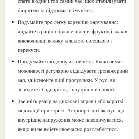
спати в один і той самий час, щоб стабілізувати
біоритми та підтримати імунітет.
Подумайте про легку корекцію харчування:
додайте в раціон більше овочів, фруктів і злаків,
виключивши велику кількість солодкого і
перекуси.
Продумайте щоденну активність. Якщо немає
можливості регулярно відвідувати тренажерний
зал, здійснюйте піші прогулянки. У русі ви
знайдете і бадьорість, і внутрішній спокій.
Зверніть увагу на дихальні вправи або короткі
медитації при стресі. Астропрогноз вказує, що
внутрішнє напруження може накопичуватися,
якщо ви не вмієте своєчасно розслаблятися.