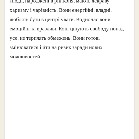
Люди, народжені в рік Коня, мають яскраву
харизму і чарівність. Вони енергійні, владні,
люблять бути в центрі уваги. Водночас вони
емоційні та вразливі. Коні цінують свободу понад
усе, не терплять обмежень. Вони готові
змінюватися і йти на ризик заради нових
можливостей.