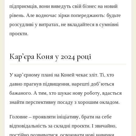
підприємців, вони виведуть свій бізнес на новий
рівень. Але водночас зірки попереджають: будьте
розсудливі у витратах, не вкладайтеся в сумнівні
проєкти.
Кар’єра Коня у 2024 році
У кар’єрному плані на Коней чекає зліт. Ті, хто
давно прагнув підвищення, нарешті доб’ються
бажаного. А тим, хто шукає нову роботу, вдасться
знайти перспективну посаду з хорошим окладом.
Головне – проявляти ініціативу, брати на себе
відповідальність за складні проєкти. І звичайно,
постійно розвиватися, освоювати нові навички.