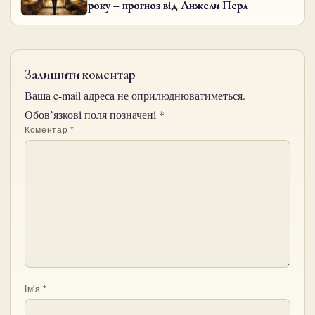
року – прогноз від Анжели Перл
Залишити коментар
Ваша e-mail адреса не оприлюднюватиметься.
Обов’язкові поля позначені
*
Коментар
*
Ім'я
*