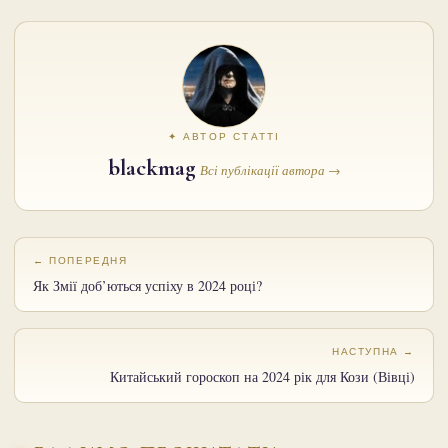
✦ АВТОР СТАТТІ
blackmag
Всі публікації автора →
← ПОПЕРЕДНЯ
Як Змії доб’ються успіху в 2024 році?
НАСТУПНА →
Китайський гороскоп на 2024 рік для Кози (Вівці)