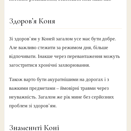
Здоров’я Коня
Зі здоров’ям у Коней загалом усе має бути добре.
Але важливо стежити за режимом дня, більше
відпочивати. Інакше через перевантаження можуть
загостритися хронічні захворювання.
Також варто бути акуратнішими на дорогах і з
важкими предметами – ймовірні травми через
неуважність. Загалом же рік мине без серйозних
проблем зі здоров’ям.
Знамениті Коні