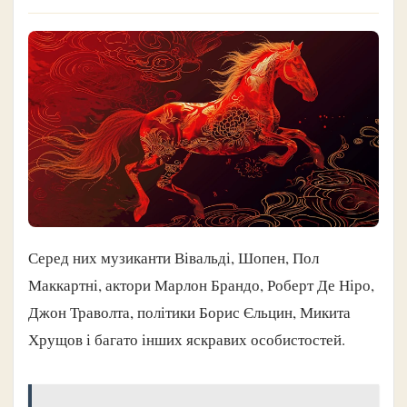
Серед них музиканти Вівальді, Шопен, Пол
Маккартні, актори Марлон Брандо, Роберт Де Ніро,
Джон Траволта, політики Борис Єльцин, Микита
Хрущов і багато інших яскравих особистостей.