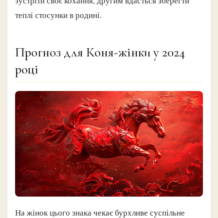
зустріти своє кохання, другим вдасться зберегти
теплі стосунки в родині.
Прогноз для Коня-жінки у 2024
році
На жінок цього знака чекає бурхливе суспільне