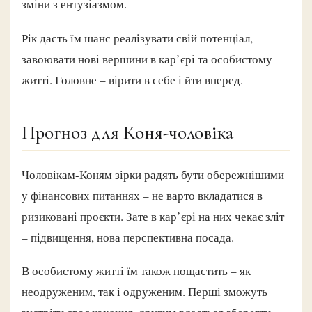
зміни з ентузіазмом.
Рік дасть їм шанс реалізувати свій потенціал,
завоювати нові вершини в кар’єрі та особистому
житті. Головне – вірити в себе і йти вперед.
Прогноз для Коня-чоловіка
Чоловікам-Коням зірки радять бути обережнішими
у фінансових питаннях – не варто вкладатися в
ризиковані проєкти. Зате в кар’єрі на них чекає зліт
– підвищення, нова перспективна посада.
В особистому житті їм також пощастить – як
неодруженим, так і одруженим. Перші зможуть