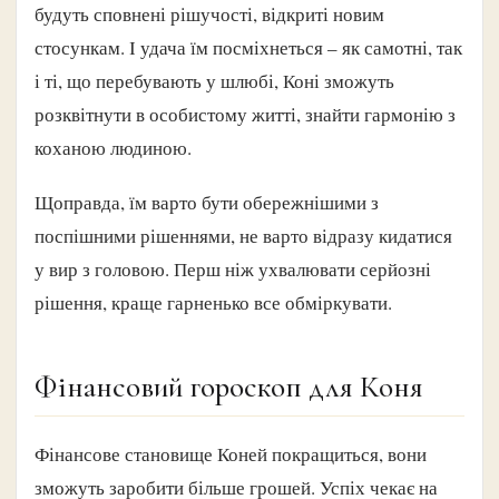
будуть сповнені рішучості, відкриті новим
стосункам. І удача їм посміхнеться – як самотні, так
і ті, що перебувають у шлюбі, Коні зможуть
розквітнути в особистому житті, знайти гармонію з
коханою людиною.
Щоправда, їм варто бути обережнішими з
поспішними рішеннями, не варто відразу кидатися
у вир з головою. Перш ніж ухвалювати серйозні
рішення, краще гарненько все обміркувати.
Фінансовий гороскоп для Коня
Фінансове становище Коней покращиться, вони
зможуть заробити більше грошей. Успіх чекає на