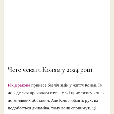
Чого чекати Коням у 2024 році
Рік Дракона
принесе безліч змін у життя Коней. Їм
доведеться проявляти гнучкість і пристосовуватися
до мінливих обставин. Але Коні люблять рух, їм
подобається динаміка, тому вони сприймуть ці