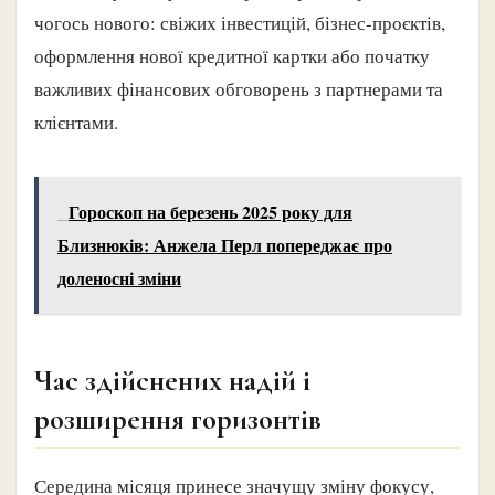
чогось нового: свіжих інвестицій, бізнес-проєктів,
оформлення нової кредитної картки або початку
важливих фінансових обговорень з партнерами та
клієнтами.
Гороскоп на березень 2025 року для
Близнюків: Анжела Перл попереджає про
доленосні зміни
Час здійснених надій і
розширення горизонтів
Середина місяця принесе значущу зміну фокусу,