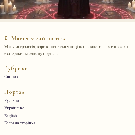
☾ Магический портал
Магія, астрологія, ворожіння та таємниці непізнаного — все про світ
езотерики на одному порталі.
Рубрики
Сонник
Портал
Русский
Українська
English
Головна сторінка