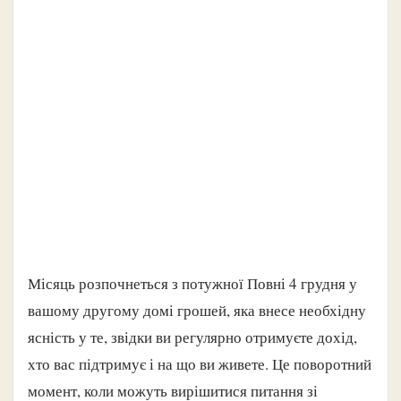
Місяць розпочнеться з потужної Повні 4 грудня у
вашому другому домі грошей, яка внесе необхідну
ясність у те, звідки ви регулярно отримуєте дохід,
хто вас підтримує і на що ви живете. Це поворотний
момент, коли можуть вирішитися питання зі