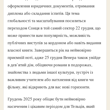
оформлення юридичних документів, отримання
диплома або складання іспитів. Ця тема
глобальності та масштабування посилиться
переходом Сонця в той самий сектор 22 грудня, що
може принести вам популярність, можливість
публічних виступів за кордоном або навіть видання
власної книги. Завершиться рік на неймовірно
приємній ноті, адже 25 грудня Венера також увійде
в дев’ятий дім, обіцяючи романи в подорожах,
знайомства з людьми іншої культури, зустріч із
важливим учителем або натхнення від книги чи
фільму, які відкриють для вас нові горизонти.
Грудень 2025 року обіцяє бути неймовірно
насиченим і цікавим періодом для Тельців, який