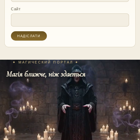
Сайт
✦ МАГИЧЕСКИЙ ПОРТАЛ ✦
Магія ближче, ніж здається