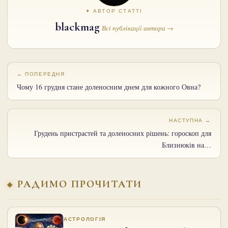
✦ АВТОР СТАТТІ
blackmag
Всі публікації автора →
← ПОПЕРЕДНЯ
Чому 16 грудня стане доленосним днем для кожного Овна?
НАСТУПНА →
Грудень пристрастей та доленосних рішень: гороскоп для
Близнюків на…
РАДИМО ПРОЧИТАТИ
АСТРОЛОГІЯ