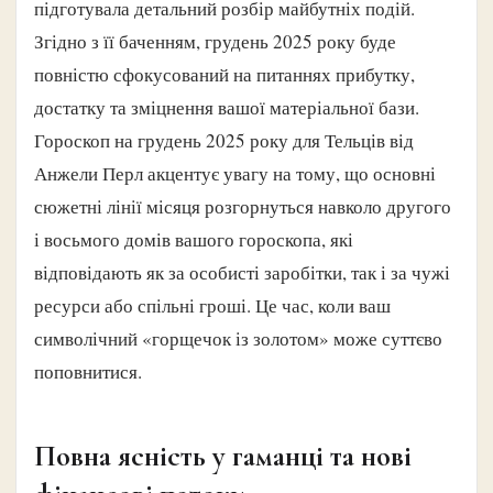
підготувала детальний розбір майбутніх подій.
Згідно з її баченням, грудень 2025 року буде
повністю сфокусований на питаннях прибутку,
достатку та зміцнення вашої матеріальної бази.
Гороскоп на грудень 2025 року для Тельців від
Анжели Перл акцентує увагу на тому, що основні
сюжетні лінії місяця розгорнуться навколо другого
і восьмого домів вашого гороскопа, які
відповідають як за особисті заробітки, так і за чужі
ресурси або спільні гроші. Це час, коли ваш
символічний «горщечок із золотом» може суттєво
поповнитися.
Повна ясність у гаманці та нові