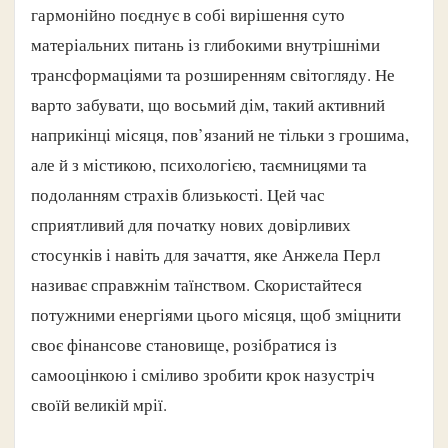
гармонійно поєднує в собі вирішення суто
матеріальних питань із глибокими внутрішніми
трансформаціями та розширенням світогляду. Не
варто забувати, що восьмий дім, такий активний
наприкінці місяця, пов’язаний не тільки з грошима,
але й з містикою, психологією, таємницями та
подоланням страхів близькості. Цей час
сприятливий для початку нових довірливих
стосунків і навіть для зачаття, яке Анжела Перл
називає справжнім таїнством. Скористайтеся
потужними енергіями цього місяця, щоб зміцнити
своє фінансове становище, розібратися із
самооцінкою і сміливо зробити крок назустріч
своїй великій мрії.