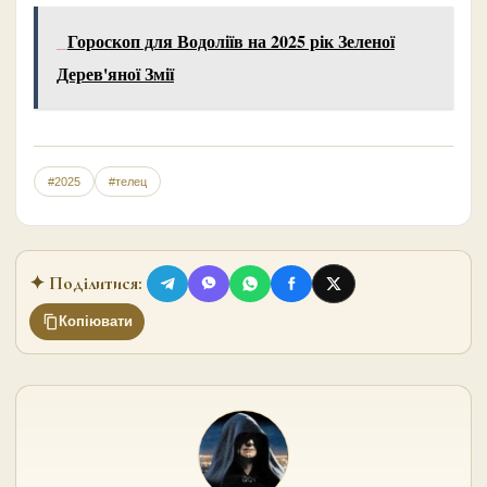
Гороскоп для Водоліїв на 2025 рік Зеленої
Дерев'яної Змії
#2025
#телец
✦ Поділитися:
Копіювати