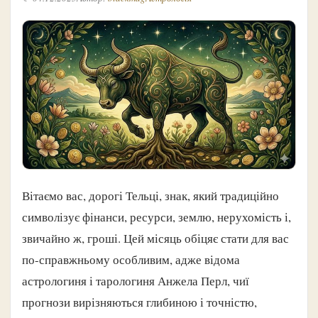
Вітаємо вас, дорогі Тельці, знак, який традиційно
символізує фінанси, ресурси, землю, нерухомість і,
звичайно ж, гроші. Цей місяць обіцяє стати для вас
по-справжньому особливим, адже відома
астрологиня і тарологиня Анжела Перл, чиї
прогнози вирізняються глибиною і точністю,