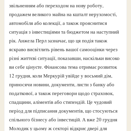
звільненням або переходом на нову роботу,
продажем великого майна на кшталт нерухомості,
автомобіля або колекції, а також прояснитися
ситуація з інвестиціями та бюджетом на наступний
рік. Анжела Перл зазначає, що ця подія також
яскраво висвітлить рівень вашої самооцінки через
різні життєві ситуації, показавши, наскільки високо
ви себе цінуєте. Фінансова тема отримає розвиток
12 грудня, коли Меркурій увійде у восьмий дім,
приносячи новини, документи, листи з банку або
податкової, а також переговори щодо страховок,
спадщини, аліментів або стипендій. Це чудовий
період для підписання документів, що стосуються
спільного бізнесу або інвестицій. А вже 20 грудня
Молодик у цьому ж секторі відкриє двері для