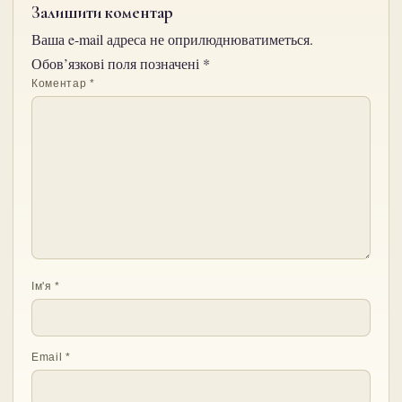
Залишити коментар
Ваша e-mail адреса не оприлюднюватиметься.
Обов’язкові поля позначені
*
Коментар
*
Ім'я
*
Email
*