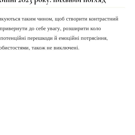
шикуються таким чином, щоб створити контрастний
 привернути до себе увагу, розширити коло
 потенційні перешкоди й емоційні потрясіння,
обистостями, також не виключені.