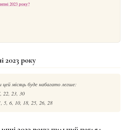
ипні 2023 року?
і 2023 року
 цей місяць буде набагато легше:
, 22, 23, 30
 5, 6, 10, 18, 25, 26, 28
липні 2023 року: пильний погляд