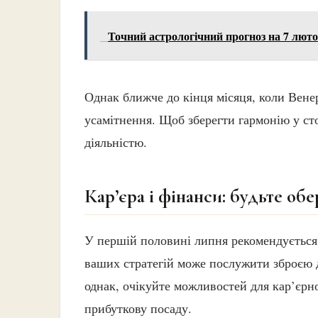
Точний астрологічний прогноз на 7 люто
Однак ближче до кінця місяця, коли Вене
усамітнення. Щоб зберегти гармонію у ст
діяльністю.
Кар’єра і фінанси: будьте о
У першій половині липня рекомендується з
ваших стратегій може послужити зброєю д
однак, очікуйте можливостей для кар’єрн
прибуткову посаду.