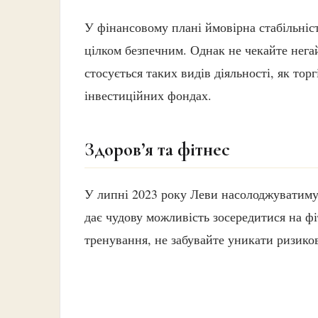
У фінансовому плані ймовірна стабільніс
цілком безпечним. Однак не чекайте нега
стосується таких видів діяльності, як то
інвестиційних фондах.
Здоров’я та фітнес
У липні 2023 року Леви насолоджуватимут
дає чудову можливість зосередитися на фі
тренування, не забувайте уникати ризиков