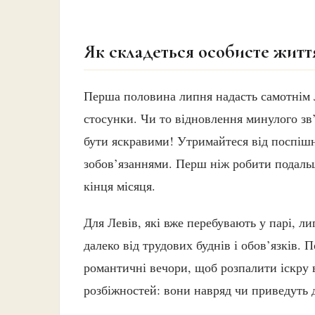
Як складеться особисте життя
Перша половина липня надасть самотнім 
стосунки. Чи то відновлення минулого зв
бути яскравими! Утримайтеся від поспішн
зобов’язаннями. Перш ніж робити подальш
кінця місяця.
Для Левів, які вже перебувають у парі, л
далеко від трудових буднів і обов’язків. 
романтичні вечори, щоб розпалити іскру
розбіжностей: вони навряд чи приведуть 