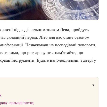
оджені під зодіакальним знаком Лева, пройдуть
час складний період. Літо для вас стане сезоном
рансформації. Незважаючи на несподівані повороти,
ися такими, що розчаровують, пам’ятайте, що
кращі інструменти. Будьте наполегливими, і двері у
у
 року: пильний погляд