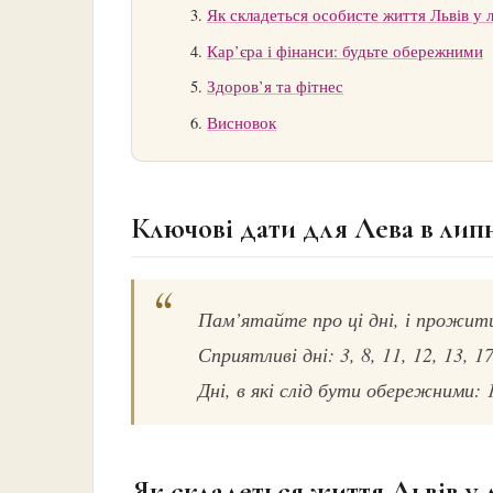
Як складеться особисте життя Львів у л
Кар’єра і фінанси: будьте обережними
Здоров’я та фітнес
Висновок
Ключові дати для Лева в липн
Пам’ятайте про ці дні, і прожити
Сприятливі дні: 3, 8, 11, 12, 13, 17
Дні, в які слід бути обережними: 1,
Як складеться життя Львів у 