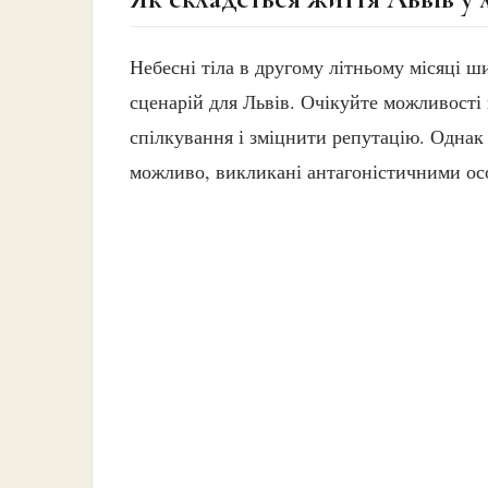
Небесні тіла в другому літньому місяці 
сценарій для Львів. Очікуйте можливості
спілкування і зміцнити репутацію. Однак
можливо, викликані антагоністичними ос