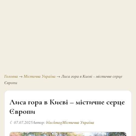
Головна
→
Містична Україна
→
Лиса гора в Києві – містичне серце
Європи
Лиса гора в Києві – містичне серце
Європи
☾ 07.07.2025
Автор:
blackmag
Містична Україна