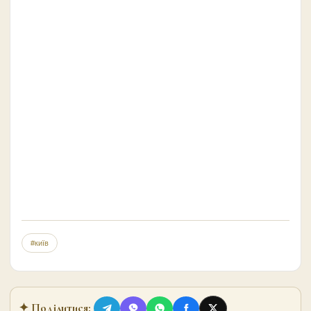
#київ
✦ Поділитися: