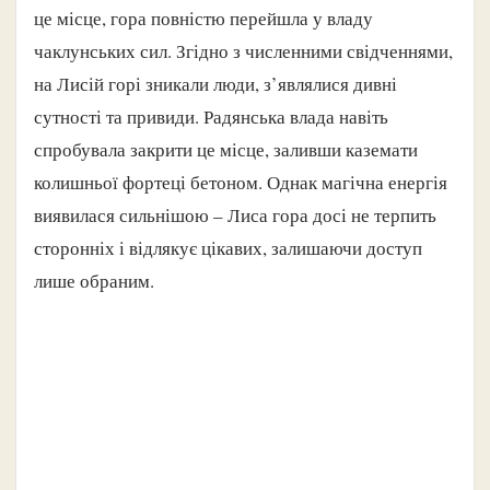
це місце, гора повністю перейшла у владу
чаклунських сил. Згідно з численними свідченнями,
на Лисій горі зникали люди, з’являлися дивні
сутності та привиди. Радянська влада навіть
спробувала закрити це місце, заливши каземати
колишньої фортеці бетоном. Однак магічна енергія
виявилася сильнішою – Лиса гора досі не терпить
сторонніх і відлякує цікавих, залишаючи доступ
лише обраним.