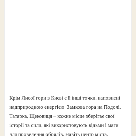
Крім Лисої гори в Києві є й інші точки, наповнені
надприродною енергією. Замкова гора на Подолі,
Татарка, Щековиця – кожне місце зберігає свої
історії та сили, які використовують відьми і маги
для проведення обрядів. Навіть центр міста,