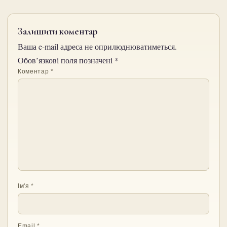
Залишити коментар
Ваша e-mail адреса не оприлюднюватиметься.
Обов’язкові поля позначені
*
Коментар
*
Ім'я
*
Email
*