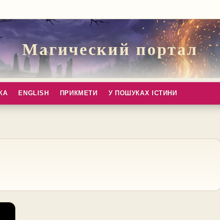
Магический портал
КА
ENGLISH
ПРИКМЕТИ
У ПОШУКАХ ІСТИНИ