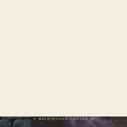
✦ МАГИЧЕСКИЙ ПОРТАЛ ✦