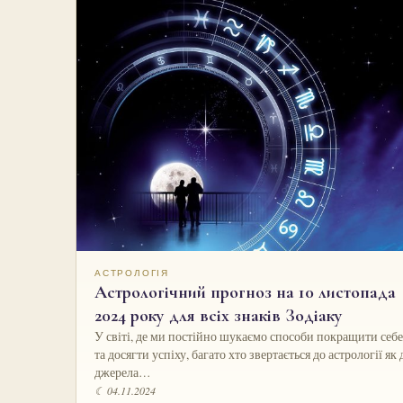
АСТРОЛОГІЯ
Астрологічний прогноз на 10 листопада
2024 року для всіх знаків Зодіаку
У світі, де ми постійно шукаємо способи покращити себе
та досягти успіху, багато хто звертається до астрології як 
джерела…
☾ 04.11.2024