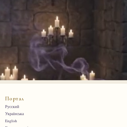
Портал
Русский
Українська
English