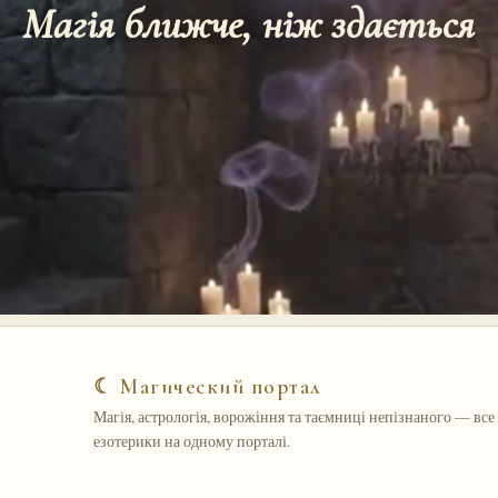
Магія ближче, ніж здається
☾ Магический портал
Магія, астрологія, ворожіння та таємниці непізнаного — все 
езотерики на одному порталі.