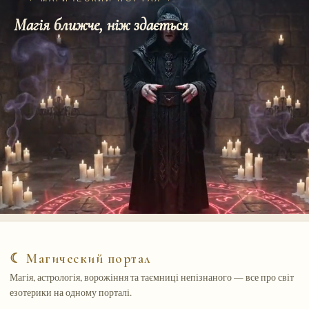
Магія ближче, ніж здається
☾ Магический портал
Магія, астрологія, ворожіння та таємниці непізнаного — все про світ
езотерики на одному порталі.