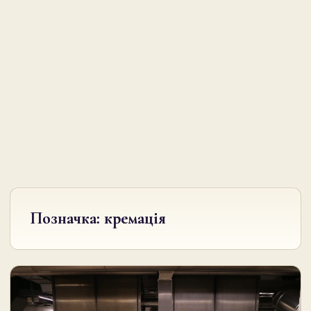
Позначка:
кремація