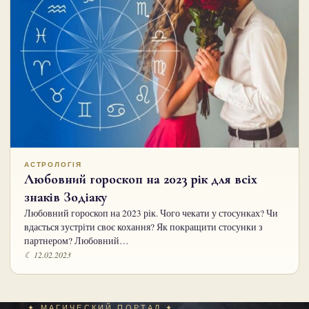
АСТРОЛОГІЯ
Любовний гороскоп на 2023 рік для всіх
знаків Зодіаку
Любовний гороскоп на 2023 рік. Чого чекати у стосунках? Чи
вдасться зустріти своє кохання? Як покращити стосунки з
партнером? Любовний…
☾ 12.02.2023
✦ МАГИЧЕСКИЙ ПОРТАЛ ✦