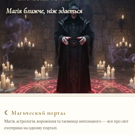
Магія ближче, ніж здається
☾ Магический портал
Магія, астрологія, ворожіння та таємниці непізнаного — все про світ
езотерики на одному порталі.