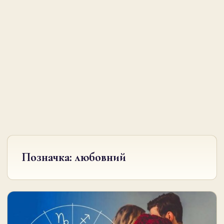
Позначка:
любовний