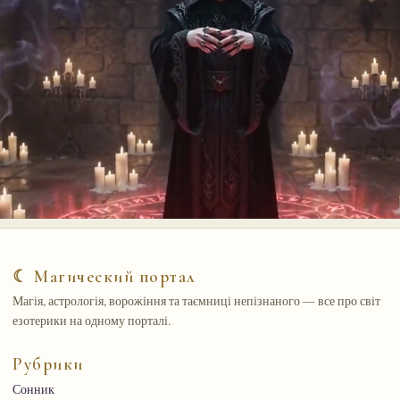
☾ Магический портал
Магія, астрологія, ворожіння та таємниці непізнаного — все про світ
езотерики на одному порталі.
Рубрики
Сонник