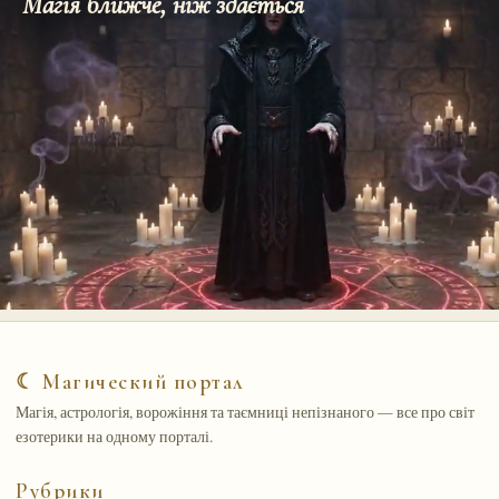
Магія ближче, ніж здається
☾ Магический портал
Магія, астрологія, ворожіння та таємниці непізнаного — все про світ
езотерики на одному порталі.
Рубрики