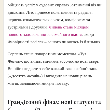
обіцяють успіх у судових справах, отриманні віз чи
дипломів. Літо принесе полегшення та радість:
червень ознаменується святом, комфортом та
зустрічами з друзями.
Липень стане місяцем
повного задоволення та сімейного щастя
, аж до
ймовірності весілля – вашого чи когось із близьких.
Серпень стане поворотним моментом. «Туз
Жезлів», що випав, відчиняє абсолютно нові двері.
Ви ніби скидаєте з себе важкий тягар зобов’язань
(«Десятка Жезлів») і виходите на новий рівень
життя, залишаючи минуле позаду.
Грандіозний фінал: нові статуси та