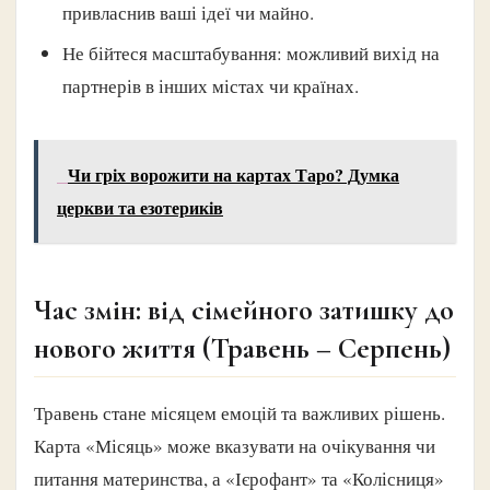
привласнив ваші ідеї чи майно.
Не бійтеся масштабування: можливий вихід на
партнерів в інших містах чи країнах.
Чи гріх ворожити на картах Таро? Думка
церкви та езотериків
Час змін: від сімейного затишку до
нового життя (Травень – Серпень)
Травень стане місяцем емоцій та важливих рішень.
Карта «Місяць» може вказувати на очікування чи
питання материнства, а «Ієрофант» та «Колісниця»