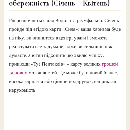
обережність (Січень – Квітень)
Рік розпочнеться для Водоліїв тріумфально. Січень
пройде під егідою карти «Сила»: ваша харизма буде
на піку, ви опинитеся в центрі уваги і зможете
реалізувати все задумане, адже ви сильніші, ніж
думаєте. Лютий підхопить цю хвилю успіху,
принісши «Туз Пентаклів» – карту великих
грошей
та нових
можливостей. Це може бути новий бізнес,
висока зарплата або цінний подарунок, наприклад,
нерухомість.