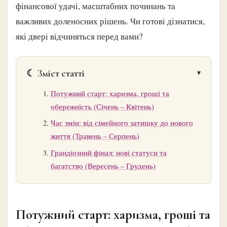
фінансової удачі, масштабних починань та
важливих доленосних рішень. Чи готові дізнатися,
які двері відчиняться перед вами?
☾ Зміст статті
Потужний старт: харизма, гроші та
обережність (Січень – Квітень)
Час змін: від сімейного затишку до нового
життя (Травень – Серпень)
Грандіозний фінал: нові статуси та
багатство (Вересень – Грудень)
Потужний старт: харизма, гроші та