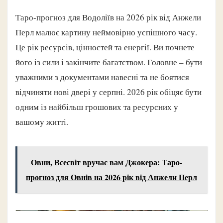
Таро-прогноз для Водоліїв на 2026 рік від Анжели
Перл малює картину неймовірно успішного часу.
Це рік ресурсів, цінностей та енергії. Ви почнете
його із сили і закінчите багатством. Головне – бути
уважними з документами навесні та не боятися
відчиняти нові двері у серпні. 2026 рік обіцяє бути
одним із найбільш грошових та ресурсних у
вашому житті.
Овни, Всесвіт вручає вам Джокера: Таро-
прогноз для Овнів на 2026 рік від Анжели Перл