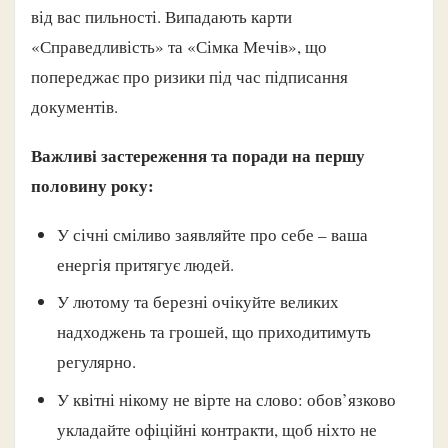
від вас пильності. Випадають карти
«Справедливість» та «Сімка Мечів», що
попереджає про ризики під час підписання
документів.
Важливі застереження та поради на першу
половину року:
У січні сміливо заявляйте про себе – ваша
енергія притягує людей.
У лютому та березні очікуйте великих
надходжень та грошей, що приходитимуть
регулярно.
У квітні нікому не вірте на слово: обов’язково
укладайте офіційні контракти, щоб ніхто не