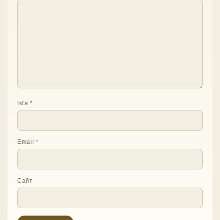
Ім'я
*
Email
*
Сайт