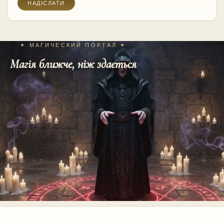
✦ МАГИЧЕСКИЙ ПОРТАЛ ✦
Магія ближче, ніж здається