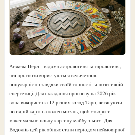
Анжела Перл – відома астрологиня та тарологиня,
чиї прогнози користуються величезною
популярністю завдяки своїй точності та позитивній
енергетиці. Для складання прогнозу на 2026 рік
вона використала 12 різних колод Таро, витягуючи
по одній карті на кожен місяць, щоб створити
максимально повну картину майбутнього. Для
Водоліїв цей рік обіцяє стати періодом неймовірної