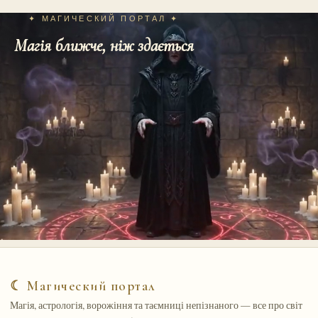
✦ МАГИЧЕСКИЙ ПОРТАЛ ✦
Магія ближче, ніж здається
☾ Магический портал
Магія, астрологія, ворожіння та таємниці непізнаного — все про світ