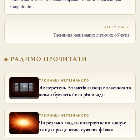
Скорпіонів…
НАСТУПНА →
Таємниця непізнаних літаючих об’єктів
РАДИМО ПРОЧИТАТИ
ТАЄМНИЦІ НЕПІЗНАНОГО
Як перстень Атлантів захищає власника та
якими бувають його різновиди
ТАЄМНИЦІ НЕПІЗНАНОГО
Чи реально людям повернутися в минуле
та що про це каже сучасна фізика