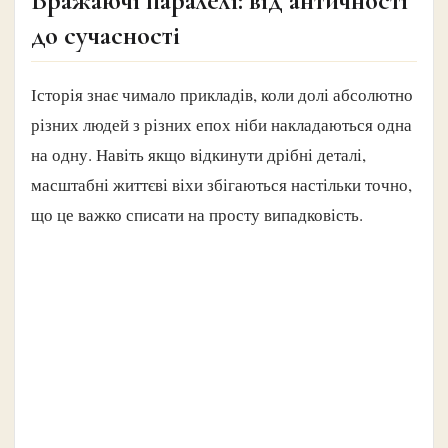
Вражаючі паралелі: від античності
до сучасності
Історія знає чимало прикладів, коли долі абсолютно
різних людей з різних епох ніби накладаються одна
на одну. Навіть якщо відкинути дрібні деталі,
масштабні життєві віхи збігаються настільки точно,
що це важко списати на просту випадковість.