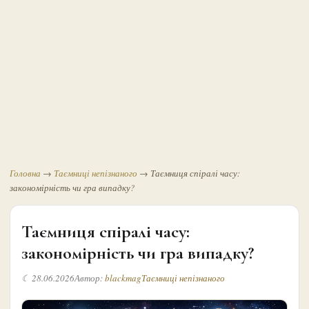
Головна
→
Таємниці непізнаного
→
Таємниця спіралі часу:
закономірність чи гра випадку?
Таємниця спіралі часу:
закономірність чи гра випадку?
☾ 28.06.2026
Автор:
blackmag
Таємниці непізнаного