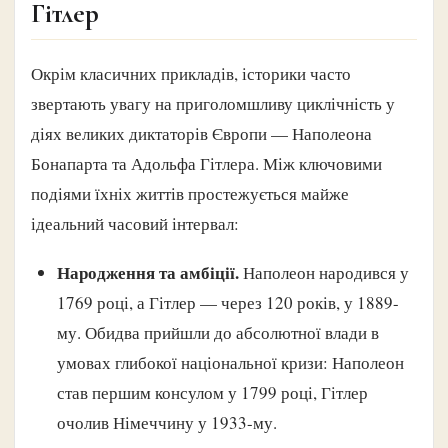
Гітлер
Окрім класичних прикладів, історики часто
звертають увагу на приголомшливу циклічність у
діях великих диктаторів Європи — Наполеона
Бонапарта та Адольфа Гітлера. Між ключовими
подіями їхніх життів простежується майже
ідеальний часовий інтервал:
Народження та амбіції.
Наполеон народився у
1769 році, а Гітлер — через 120 років, у 1889-
му. Обидва прийшли до абсолютної влади в
умовах глибокої національної кризи: Наполеон
став першим консулом у 1799 році, Гітлер
очолив Німеччину у 1933-му.