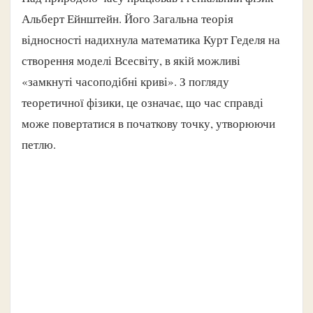
Альберт Ейнштейн. Його Загальна теорія
відносності надихнула математика Курт Геделя на
створення моделі Всесвіту, в якій можливі
«замкнуті часоподібні криві». З погляду
теоретичної фізики, це означає, що час справді
може повертатися в початкову точку, утворюючи
петлю.