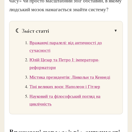
часу» чи просто масштабний збіг обставин, в якому
людський мозок намагається знайти систему?
☾ Зміст статті
Вражаючі паралелі: від античності до
сучасності
Юлій Цезар та Петро І: імператори-
реформатори
Містика президентів: Лінкольн та Кеннеді
Тіні великих воєн: Наполеон і Гітлер
Науковий та філософський погляд на
циклічність