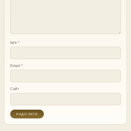
Ім'я
*
Email
*
Сайт