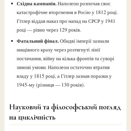
Східна кампанія.
Наполеон розпочав своє
катастрофічне вторгнення в Росію у 1812 році.
Гітлер віддав наказ про напад на СРСР у 1941
році — рівно через 129 років.
Фатальний фінал.
Обидві імперії зазнали
нищівного краху через розтягнуті лінії
постачання, війну на кілька фронтів та суворі
зимові умови. Наполеон остаточно втратив
владу у 1815 році, а Гітлер зазнав поразки у
1945-му (різниця — 130 років).
Науковий та філософський погляд
на циклічність