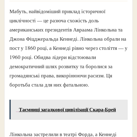
Мабуть, найвідоміший приклад історичної
циклічності — це разюча схожість доль
американських президентів Авраама Лінкольна та
Джона Фіцджеральда Кеннеді. Лінкольна обрали на
пост у 1860 році, а Кеннеді рівно через століття — у
1960 році. Обидва лідери відстоювали
демократичний шлях розвитку та боролися за
громадянські права, викорінюючи расизм. Ця
боротьба стала для них фатальною.
Таємниці загадкової цивілізації Скара-Брей
Лінкольна застрелили в театрі Форда, а Кеннеді