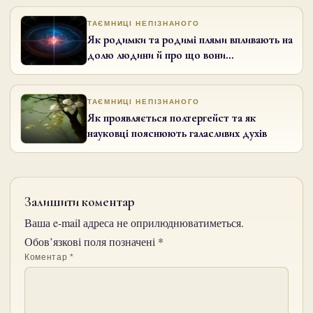
ТАЄМНИЦІ НЕПІЗНАНОГО
Як родимки та родимі плями впливають на
долю людини й про що вони
попереджають
ТАЄМНИЦІ НЕПІЗНАНОГО
Як проявляється полтергейст та як
науковці пояснюють галасливих духів
Залишити коментар
Ваша e-mail адреса не оприлюднюватиметься.
Обов’язкові поля позначені
*
Коментар
*