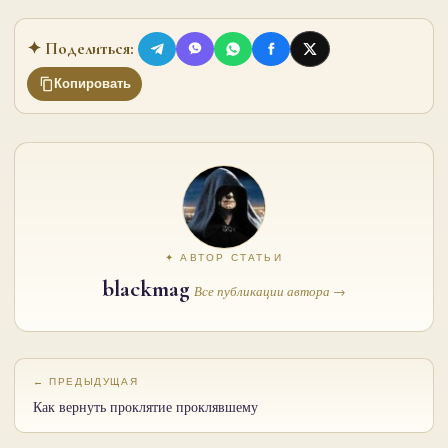
✦ Поделиться:
Копировать
✦ АВТОР СТАТЬИ
blackmag
Все публикации автора →
← ПРЕДЫДУЩАЯ
Как вернуть проклятие проклявшему