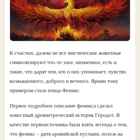
К счастью, далеко не все мистические животные
символизируют что-то злое, низменное, есть и
такие, что дарят тем, кто о них упоминает, чувство
возвышенного, доброго и вечного. Ярким тому
примером стала птица Феникс.
Первое подробное описание феникса сделал
известный древнегреческий историк Геродот. В
качестве первоисточника была взята легенда о том,
что феникс – дитя аравийской пустыни, похож на