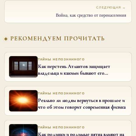
СЛЕДУЮЩАЯ →
Война, как средство от перенаселения
РЕКОМЕНДУЕМ ПРОЧИТАТЬ
ТАЙНЫ НЕПОЗНАННОГО
Как перстень Атлантов защищает
владельца и какими бывают его
разновидности
ТАЙНЫ НЕПОЗНАННОГО
Реально ли людям вернуться в прошлое и
что об этом говорит современная физика
ТАЙНЫ НЕПОЗНАННОГО
Как родинки и родимые пятна влияют на