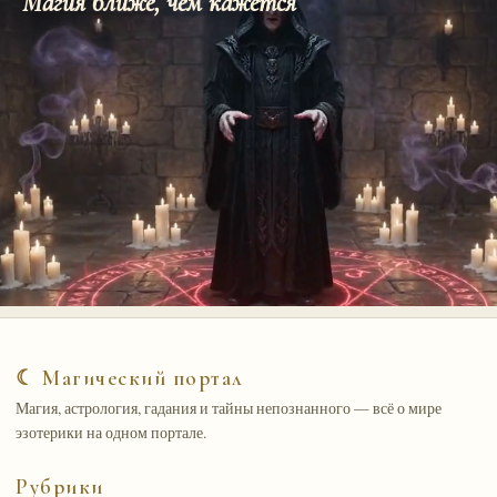
Магия ближе, чем кажется
☾ Магический портал
Магия, астрология, гадания и тайны непознанного — всё о мире
эзотерики на одном портале.
Рубрики