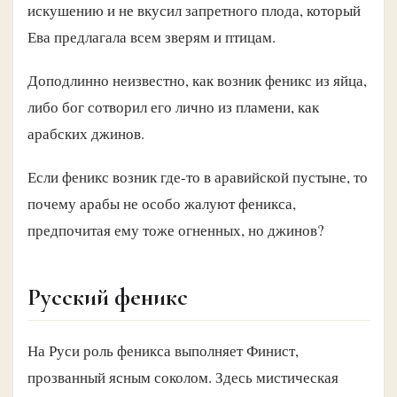
искушению и не вкусил запретного плода, который
Ева предлагала всем зверям и птицам.
Доподлинно неизвестно, как возник феникс из яйца,
либо бог сотворил его лично из пламени, как
арабских джинов.
Если феникс возник где-то в аравийской пустыне, то
почему арабы не особо жалуют феникса,
предпочитая ему тоже огненных, но джинов?
Русский феникс
На Руси роль феникса выполняет Финист,
прозванный ясным соколом. Здесь мистическая