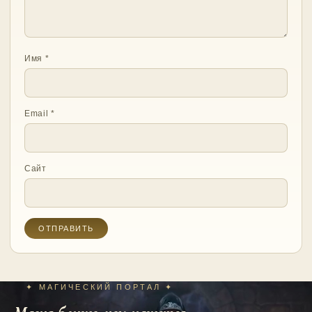
Имя
*
Email
*
Сайт
✦ МАГИЧЕСКИЙ ПОРТАЛ ✦