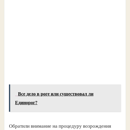
Все дело в роге или существовал ли
Единорог?
Обратили внимание на процедуру возрождения