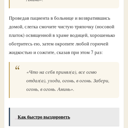
Проведав пациента в больнице и возвратившись
домой, слегка смочите чистую тряпочку (носовой
платок) освященной в храме водицей, хорошенько
оботритесь ею, затем окропите любой горючей
жидкостью и сожгите, сказав при этом 7 раз:
«Что на себя принял(а), все огню
отдал(а), уходи, огонь, в огонь. Забери,
огонь, в огонь. Аминь».
Как быстро выздороветь