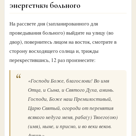
энергетики больного
На рассвете дня (запланированного для
проведывания больного) выйдите на улицу (во
двор), повернитесь лицом на восток, смотрите в
сторону восходящего солнца и, трижды
перекрестившись, 12 раз произнесите:
«Господи Боже, благослови! Во имя
Отца, и Сына, и Святого Духа, аминь.
Господи, Боже наш Премилостивый,
Царю Святый, огороди от перенятия
всякого недуга меня, раба(у) Твоего(ою)
(имя), ныне, и присно, и во веки веков.
Аминь».