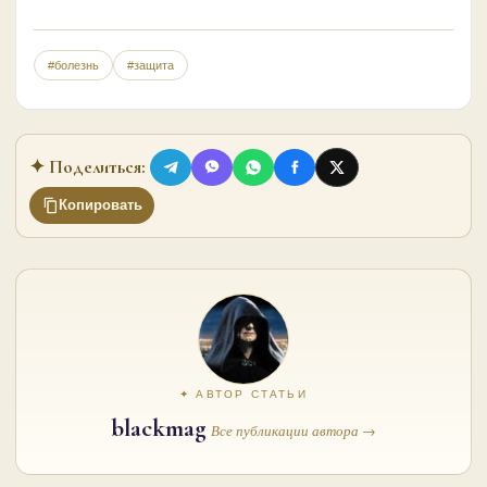
#болезнь
#защита
✦ Поделиться:
Копировать
✦ АВТОР СТАТЬИ
blackmag
Все публикации автора →