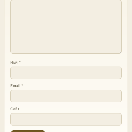
Имя
*
Email
*
Сайт