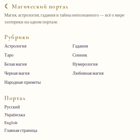
☾ Магический портал
Магия, астрология, гадания и тайны непознанного — всё о мире
эзотерики на одном портале.
Рубрики
Астрология
Гадания
Таро
Сонник
Белая магия
Нумерология
Черная магия
Любовная магия
Народные приметы
Портал
Русский
Українська
English
Главная страница