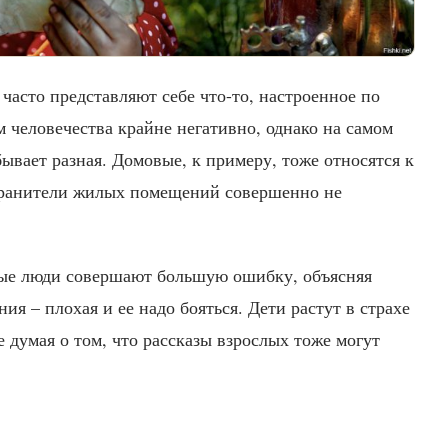
 часто представляют себе что-то, настроенное по
 человечества крайне негативно, однако на самом
 бывает разная. Домовые, к примеру, тоже относятся к
 хранители жилых помещений совершенно не
рые люди совершают большую ошибку, объясняя
ния – плохая и ее надо бояться. Дети растут в страхе
 думая о том, что рассказы взрослых тоже могут