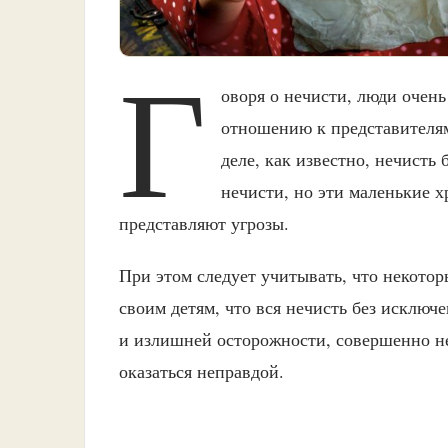
Г
оворя о нечисти, люди очень
отношению к представителям
деле, как известно, нечисть
нечисти, но эти маленькие
представляют угрозы.
При этом следует учитывать, что некото
своим детям, что вся нечисть без исключе
и излишней осторожности, совершенно не
оказаться неправдой.