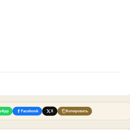
sApp
Facebook
X
Копировать