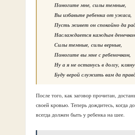
Помогите мне, силы темные,
Вы избавьте ребенка от ужаса,
Пусть живет он спокойно да ра
Наслаждается каждым денечком
Силы темные, силы верные,
Помогите вы мне с ребеночком,
Ну а я не останусь в долгу, кляну
Буду верой служить вам да прав
После того, как заговор прочитан, доста
своей кровью. Теперь дождитесь, когда д
всегда должен быть у ребенка на шее.