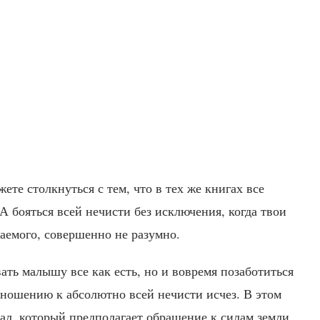
ете столкнуться с тем, что в тех же книгах все
А бояться всей нечисти без исключения, когда твои
аемого, совершенно не разумно.
ать малышу все как есть, но и вовремя позаботиться
тношению к абсолютно всей нечисти исчез. В этом
л, который предполагает обращение к силам земли.