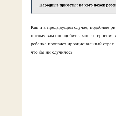
Народные приметы: на кого похож ребен
Как и в предыдущем случае, подобные ри
потому вам понадобится много терпения и
ребенка пропадет иррациональный страх. 
что бы ни случилось.