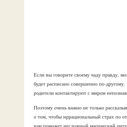
Если вы говорите своему чаду правду, мож
будет расписано совершенно по-другому. 
родители контактируют с миром непознав
Поэтому очень важно не только рассказыв
о том, чтобы иррациональный страх по о
вам поможет несложный магический ритуа