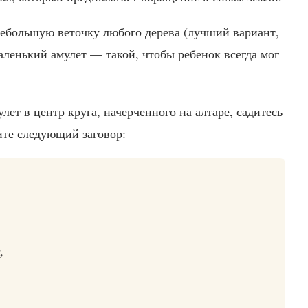
 небольшую веточку любого дерева (лучший вариант,
маленький амулет — такой, чтобы ребенок всегда мог
ет в центр круга, начерченного на алтаре, садитесь
ите следующий заговор:
,