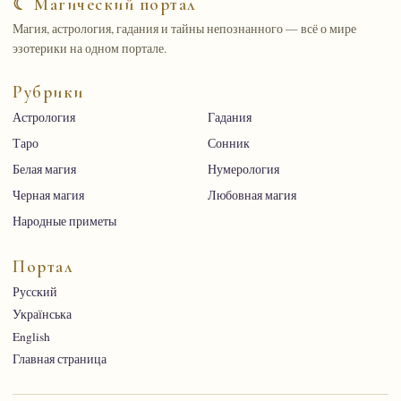
☾ Магический портал
Магия, астрология, гадания и тайны непознанного — всё о мире
эзотерики на одном портале.
Рубрики
Астрология
Гадания
Таро
Сонник
Белая магия
Нумерология
Черная магия
Любовная магия
Народные приметы
Портал
Русский
Українська
English
Главная страница