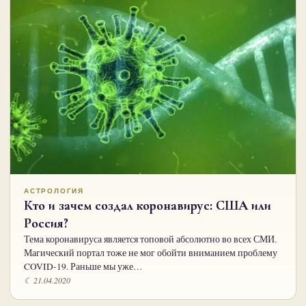
АСТРОЛОГИЯ
Кто и зачем создал коронавирус: США или
Россия?
Тема коронавируса является топовой абсолютно во всех СМИ.
Магический портал тоже не мог обойти вниманием проблему
COVID-19. Раньше мы уже…
☾ 21.04.2020