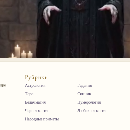
Рубрики
мире
Астрология
Гадания
Таро
Сонник
Белая магия
Нумерология
Черная магия
Любовная магия
Народные приметы