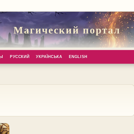
Магический портал
ПЫ
РУССКИЙ
УКРАЇНСЬКА
ENGLISH