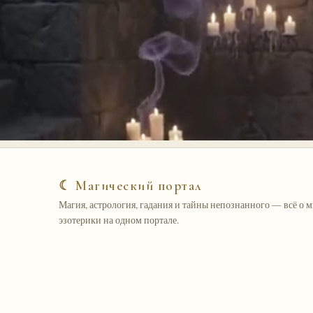
☾ Магический портал
Магия, астрология, гадания и тайны непознанного — всё о 
эзотерики на одном портале.