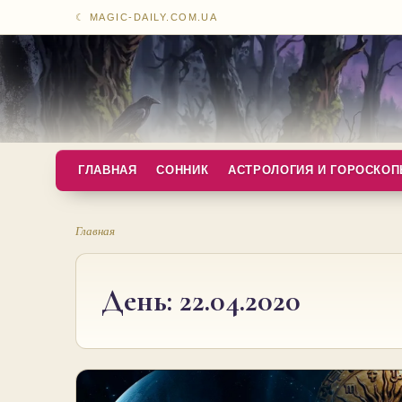
☾ MAGIC-DAILY.COM.UA
ГЛАВНАЯ
СОННИК
АСТРОЛОГИЯ И ГОРОСКО
Главная
День:
22.04.2020