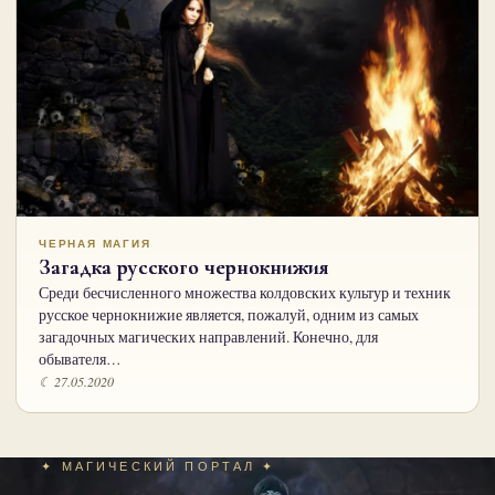
ЧЕРНАЯ МАГИЯ
Загадка русского чернокнижия
Среди бесчисленного множества колдовских культур и техник
русское чернокнижие является, пожалуй, одним из самых
загадочных магических направлений. Конечно, для
обывателя…
☾ 27.05.2020
✦ МАГИЧЕСКИЙ ПОРТАЛ ✦