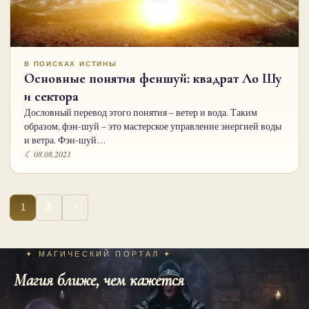
В ПОИСКАХ ИСТИНЫ
Основные понятия феншуй: квадрат Ло Шу
и сектора
Дословный перевод этого понятия – ветер и вода. Таким
образом, фэн-шуй – это мастерское управление энергией воды
и ветра. Фэн-шуй…
☾ 08.08.2021
Пагинация
1
2
›
записей
✦ МАГИЧЕСКИЙ ПОРТАЛ ✦
Магия ближе, чем кажется