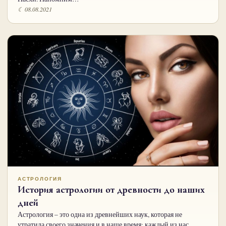
☾ 08.08.2021
АСТРОЛОГИЯ
История астрологии от древности до наших
дней
Астрология – это одна из древнейших наук, которая не
утратила своего значения и в наше время: каждый из нас