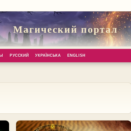
Магический портал
ПЫ
РУССКИЙ
УКРАЇНСЬКА
ENGLISH