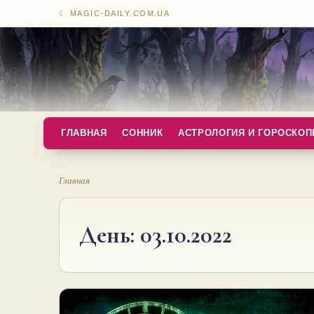
☾ MAGIC-DAILY.COM.UA
ГЛАВНАЯ
СОННИК
АСТРОЛОГИЯ И ГОРОСКО
Главная
День:
03.10.2022