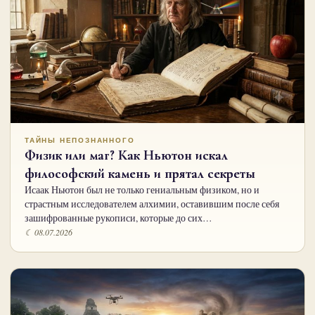
ТАЙНЫ НЕПОЗНАННОГО
Физик или маг? Как Ньютон искал
философский камень и прятал секреты
Исаак Ньютон был не только гениальным физиком, но и
страстным исследователем алхимии, оставившим после себя
зашифрованные рукописи, которые до сих…
☾ 08.07.2026