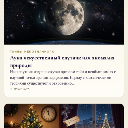
ТАЙНЫ НЕПОЗНАННОГО
Луна искусственный спутник или аномалия
природы
Наш спутник издавна окутан ореолом тайн и необъяснимых с
научной точки зрения парадоксов. Наряду с классическими
теориями существуют и откровенно…
☾ 08.07.2026