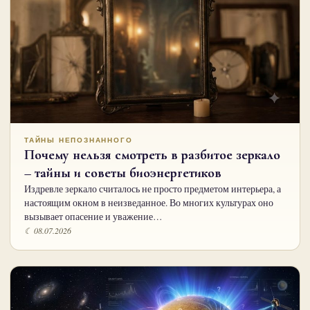
ТАЙНЫ НЕПОЗНАННОГО
Почему нельзя смотреть в разбитое зеркало
– тайны и советы биоэнергетиков
Издревле зеркало считалось не просто предметом интерьера, а
настоящим окном в неизведанное. Во многих культурах оно
вызывает опасение и уважение…
☾ 08.07.2026