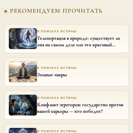
РЕКОМЕНДУЕМ ПРОЧИТАТЬ
В ПОИСКАХ ИСТИНЫ
Телепортация в природе: существует ли
она на самом деле или это красивый
научный миф?
В ПОИСКАХ ИСТИНЫ
Земные чакры
В ПОИСКАХ ИСТИНЫ
Конфликт эгрегоров: государство против
вашей карьеры — кто победит?
В ПОИСКАХ ИСТИНЫ