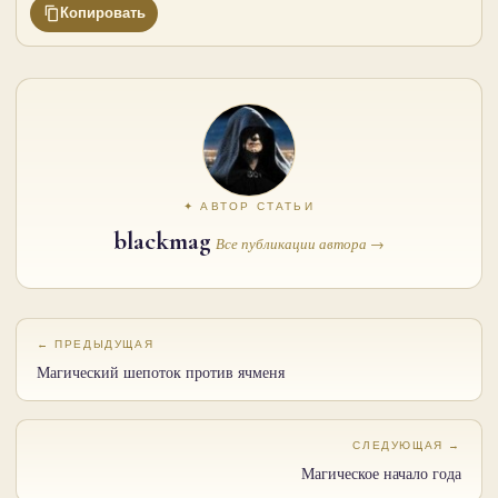
Копировать
✦ АВТОР СТАТЬИ
blackmag
Все публикации автора →
← ПРЕДЫДУЩАЯ
Магический шепоток против ячменя
СЛЕДУЮЩАЯ →
Магическое начало года