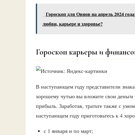
Гороскоп для Овнов на апрель 2024 года:
любви, карьере и здоровье?
Гороскоп карьеры и финансов
В наступающем году представители знака 
хорошему чутью вы вложите свои деньги 
прибыль. Заработав, тратьте также с умом
наступающем году приготовьтесь к 4 хо
с 1 января и по март;