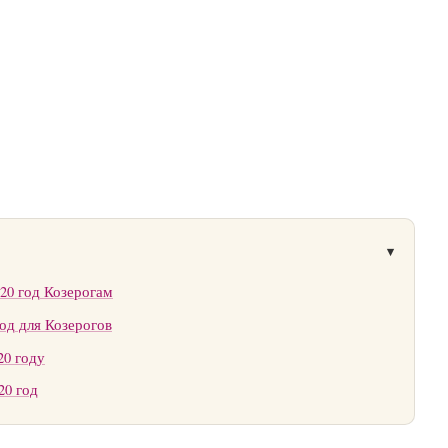
20 год Козерогам
од для Козерогов
20 году
20 год