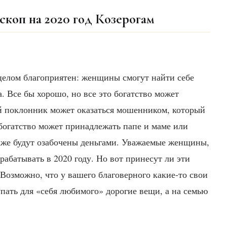
скоп на 2020 год Козерогам
целом благоприятен: женщины смогут найти себе
а. Все бы хорошо, но все это богатство может
й поклонник может оказаться мошенником, который
о богатство может принадлежать папе и маме или
кже будут озабочены деньгами. Уважаемые женщины,
рабатывать в 2020 году. Но вот принесут ли эти
 Возможно, что у вашего благоверного какие-то свои
пать для «себя любимого» дорогие вещи, а на семью