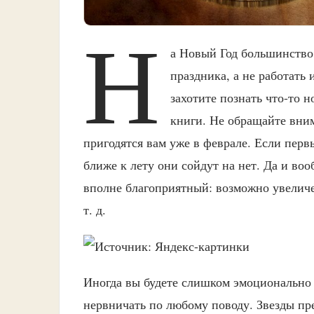
Н
а Новый Год большинство 
праздника, а не работать 
захотите познать что-то 
книги. Не обращайте вним
пригодятся вам уже в феврале. Если перв
ближе к лету они сойдут на нет. Да и во
вполне благоприятный: возможно увеличе
т. д.
Иногда вы будете слишком эмоционально 
нервничать по любому поводу. Звезды пре