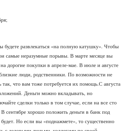
бря;
 вы будете развлекаться «на полную катушку». Чтобы
вои самые неразумные порывы. В марте месяце вы
 на дорогие покупки в апреле-мае. В июле и августе
близкие люди, родственники. По возможности не
ь так, что вам тоже потребуется их помощь.С августа
вложений. Деньги можно вкладывать, но
чайте сделки только в том случае, если на все сто
 В сентябре хорошо положить деньги в банк под
 будет. Но если вы «поднажмете», то существенно
ь с деловыми людьми, коллегами по своей