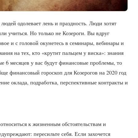
людей одолевает лень и праздность. Люди хотят
или учиться. Но только не Козероги. Вы вдруг
новое и с головой окунетесь в семинары, вебинары и
ания на тех, кто «крутит пальцем у виска»: знания
ые 6 месяцев у вас будут финансовые проблемы, то
обще финансовый гороскоп для Козерогов на 2020 год
ние оклада, подработка, перспективные контракты и
относиться к жизненным обстоятельствам и
дупреждают: пересильте себя. Если захочется