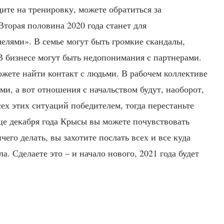
дите на тренировку, можете обратиться за
торая половина 2020 года станет для
елями». В семье могут быть громкие скандалы,
В бизнесе могут быть недопонимания с партнерами.
жете найти контакт с людьми. В рабочем коллективе
ми, а вот отношения с начальством будут, наоборот,
ех этих ситуаций победителем, тогда перестаньте
це декабря года Крысы вы можете почувствовать
чего делать, вы захотите послать всех и все куда
а. Сделаете это – и начало нового, 2021 года будет