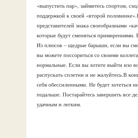
«выпустить пар», займитесь спортом, схо
поддержкой к своей «второй половинке».В
представителей знака своеобразными «кач
которые будут сменяться примирениями. 
Из плюсов – щедрые барыши, если вы смо
вы можете поссориться со своими коллега
нормальные. Если вы хотите выйти изо вс
распускать сплетни и не жалуйтесь.В кон
себя обессиленными. Не будет хотеться ни
подальше. Постарайтесь завершить все дел
удачным и легким.