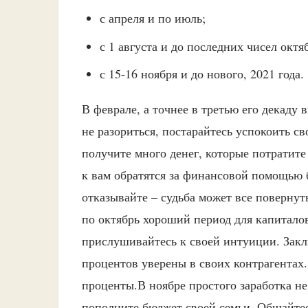
с апреля и по июль;
с 1 августа и до последних чисел октя
с 15-16 ноября и до нового, 2021 года.
В феврале, а точнее в третью его декаду
не разориться, постарайтесь успокоить с
получите много денег, которые потратите
к вам обратятся за финансовой помощью 
отказывайте – судьба может все повернут
по октябрь хороший период для капитало
прислушивайтесь к своей интуиции. Заклю
процентов уверены в своих контрагентах.
проценты.В ноябре простого заработка не
пополните бюджет своей семьи. Общайтес