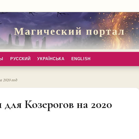
Магический портал
ПЫ
РУССКИЙ
УКРАЇНСЬКА
ENGLISH
а 2020 год
для Козерогов на 2020