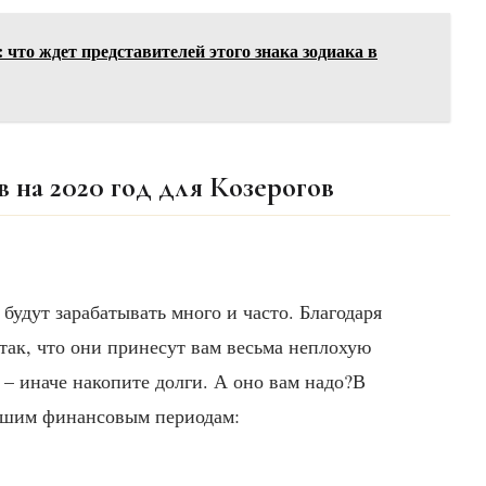
 что ждет представителей этого знака зодиака в
 на 2020 год для Козерогов
будут зарабатывать много и часто. Благодаря
так, что они принесут вам весьма неплохую
 – иначе накопите долги. А оно вам надо?В
рошим финансовым периодам: