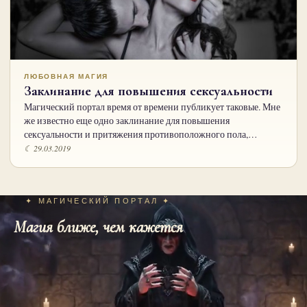
ЛЮБОВНАЯ МАГИЯ
Заклинание для повышения сексуальности
Магический портал время от времени публикует таковые. Мне
же из­вестно еще одно заклинание для повышения
сексуальности и притяжения противоположного пола,…
☾ 29.03.2019
✦ МАГИЧЕСКИЙ ПОРТАЛ ✦
Магия ближе, чем кажется