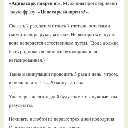
«Ацивасарк яавреп я!».
Мужчины проговаривают
«Цевасарк йывреп я!».
такую фразу:
Сказать 7 раз, затем отпить 7 глотков, остатками
смочить лицо, руки, затылок. Не вытираться, пусть
вода испаряется естественным путем. (Вода должна
быть родниковая либо же бутилированная
негазированная.)
Такие манипуляции проводить 3 раза в день: утром,
в полдень и за 15—20 минут до сна.
Уже через десяток дней будут заметны нужные вам
результаты.
Начинать в любой из первых трех дней новолуния.
О ритуале никому не рассказывать.