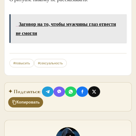
Заговор на то, чтобы мужчины глаз отвести
не смогли
#повысить
#сексуальность
✦ Поделиться:
Копировать