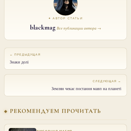
✦ АВТОР СТАТЬИ
blackmag
Все публикации автора →
← ПРЕДЫДУЩАЯ
Знаки долі
СЛЕДУЮЩАЯ →
Землян чекає постання мавп на планеті
РЕКОМЕНДУЕМ ПРОЧИТАТЬ