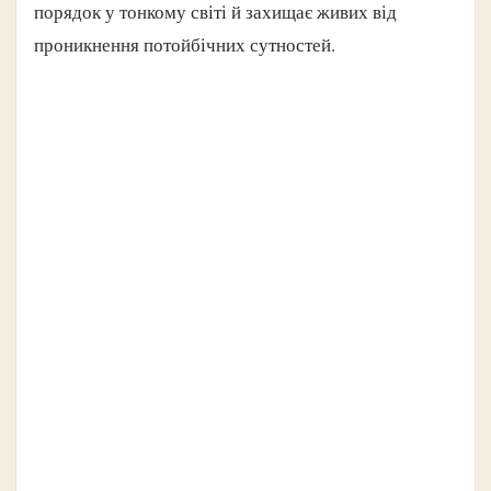
порядок у тонкому світі й захищає живих від
проникнення потойбічних сутностей.