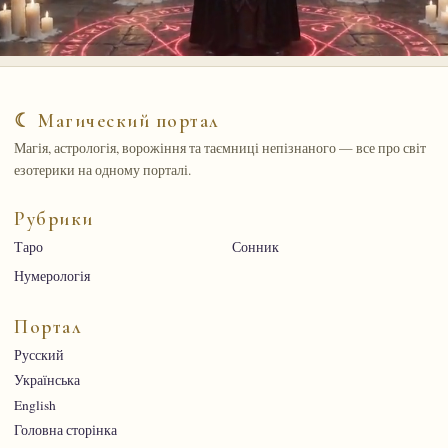
☾ Магический портал
Магія, астрологія, ворожіння та таємниці непізнаного — все про світ
езотерики на одному порталі.
Рубрики
Таро
Сонник
Нумерологія
Портал
Русский
Українська
English
Головна сторінка