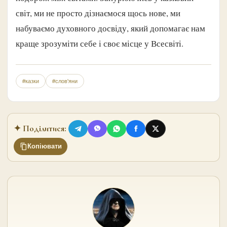
світ, ми не просто дізнаємося щось нове, ми
набуваємо духовного досвіду, який допомагає нам
краще зрозуміти себе і своє місце у Всесвіті.
#казки
#слов'яни
✦ Поділитися:
Копіювати