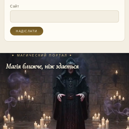
Сайт
✦ МАГИЧЕСКИЙ ПОРТАЛ ✦
Магія ближче, ніж здається