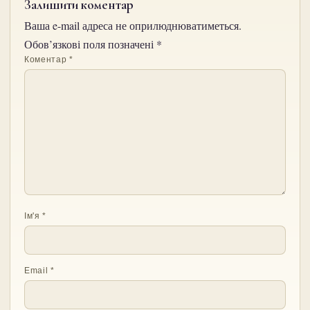
Залишити коментар
Ваша e-mail адреса не оприлюднюватиметься.
Обов’язкові поля позначені
*
Коментар
*
Ім'я
*
Email
*