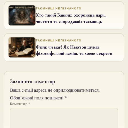
ТАЄМНИЦІ НЕПІЗНАНОГО
Хто такий Банник: охоронець пари,
чистоти та стародавніх таємниць
ТАЄМНИЦІ НЕПІЗНАНОГО
Фізик чи маг? Як Ньютон шукав
філософський камінь та ховав секрети
Залишити коментар
Ваша e-mail адреса не оприлюднюватиметься.
Обов’язкові поля позначені
*
Коментар
*