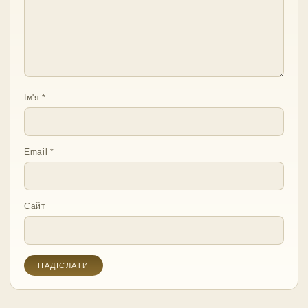
Ім'я
*
Email
*
Сайт