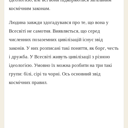
космічним законам.
Людина завжди здогадувався про те, що вона у
Всесвіті не самотня. Виявляється, що серед
численних позаземних цивілізацій існує звід
законів. У них розписані такі поняття, як борг, честь
і дружба. У Всесвіті живуть цивілізації з різною
ідеологією. Умовно їх можна розбити на три такі
групи: білі, сірі та чорні. Ось основний звід
космічних правил.