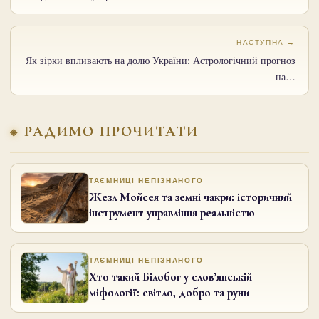
НАСТУПНА →
Як зірки впливають на долю України: Астрологічний прогноз
на…
РАДИМО ПРОЧИТАТИ
ТАЄМНИЦІ НЕПІЗНАНОГО
Жезл Мойсея та земні чакри: історичний
інструмент управління реальністю
ТАЄМНИЦІ НЕПІЗНАНОГО
Хто такий Білобог у слов’янській
міфології: світло, добро та руни