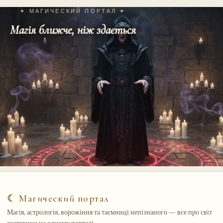
✦ МАГИЧЕСКИЙ ПОРТАЛ ✦
Магія ближче, ніж здається
☾ Магический портал
Магія, астрологія, ворожіння та таємниці непізнаного — все про світ