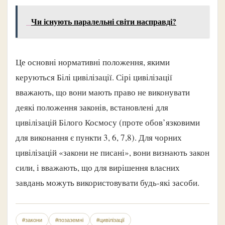
Чи існують паралельні світи насправді?
Це основні нормативні положення, якими
керуються Білі цивілізації. Сірі цивілізації
вважають, що вони мають право не виконувати
деякі положення законів, встановлені для
цивілізацій Білого Космосу (проте обов’язковими
для виконання є пункти 3, 6, 7,8). Для чорних
цивілізацій «закони не писані», вони визнають закон
сили, і вважають, що для вирішення власних
завдань можуть використовувати будь-які засоби.
#закони
#позаземні
#цивілізації