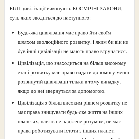
БІЛІ цивілізації виконують КОСМІЧНІ ЗАКОНИ,
суть яких зводиться до наступного:
Будь-яка цивілізація має право йти своїм
шляхом еволюційного розвитку, і яким би він не
був інші цивілізації не мають право втручатися.
Цивілізація, що знаходиться на більш високому
етапі розвитку має право надати допомогу менш
розвинутій цивілізації тільки в тому випадку,
якщо до неї звернуться за допомогою.
Цивілізація з більш високим рівнем розвитку не
має права знищувати будь-яке життя на інших
планетах, навіть не наділене розумом, не має
права роботизувати істоти з інших планет,