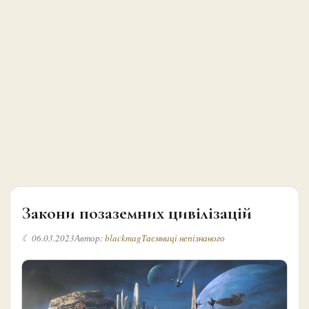
Закони позаземних цивілізацій
☾ 06.03.2023
Автор:
blackmag
Таємниці непізнаного