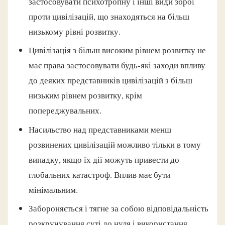
застосовувати психотропну і інші види зброї
проти цивілізацій, що знаходяться на більш
низькому рівні розвитку.
Цивілізація з більш високим рівнем розвитку не
має права застосовувати будь-які заходи впливу
до деяких представників цивілізацій з більш
низьким рівнем розвитку, крім
попереджувальних.
Насильство над представниками менш
розвинених цивілізацій можливо тільки в тому
випадку, якщо їх дії можуть привести до
глобальних катастроф. Вплив має бути
мінімальним.
Забороняється і тягне за собою відповідальність
розкручування суті до нуля і використання