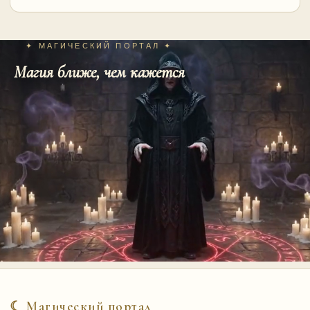
✦ МАГИЧЕСКИЙ ПОРТАЛ ✦
Магия ближе, чем кажется
☾ Магический портал