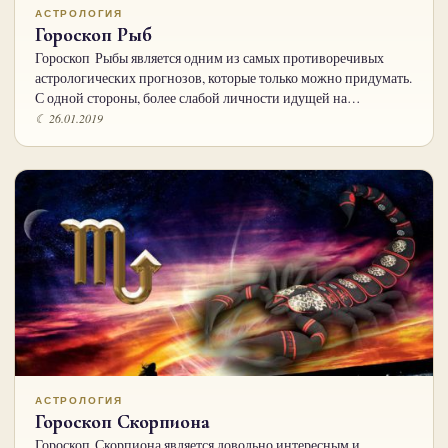
АСТРОЛОГИЯ
Гороскоп Рыб
Гороскоп Рыбы является одним из самых противоречивых
астрологических прогнозов, которые только можно придумать.
С одной стороны, более слабой личности идущей на…
☾ 26.01.2019
АСТРОЛОГИЯ
Гороскоп Скорпиона
Гороскоп Скорпиона является довольно интересным и