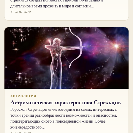
стремится создать полностью гармоничную семью и
длительное время прожить в мире и согласии.…
☾ 26.01.2019
АСТРОЛОГИЯ
Астрологическая характеристика Стрельцов
Гороскоп Стрельцов является одним из самых интересных с
точки зрения разнообразности возможностей и опасностей,
подстерегающих оного в повседневной жизни. Более
жизнерадостного…
☾ 26.01.2019